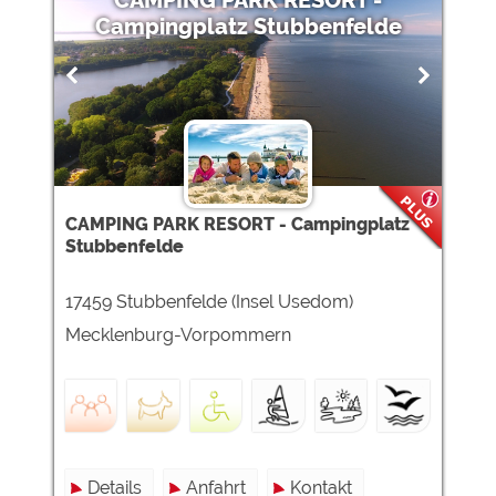
CAMPING PARK RESORT -
Campingplatz Stubbenfelde
CAMPING PARK RESORT - Campingplatz
Stubbenfelde
17459 Stubbenfelde (Insel Usedom)
Mecklenburg-Vorpommern
Details
Anfahrt
Kontakt