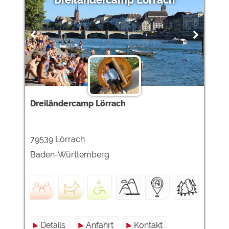
Dreiländercamp Lörrach
Dreiländercamp Lörrach
79539 Lörrach
Baden-Württemberg
Details
Anfahrt
Kontakt