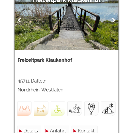
Freizeitpark Klaukenhof
Freizeitpark Klaukenhof
45711 Datteln
Nordrhein-Westfalen
Details
Anfahrt
Kontakt