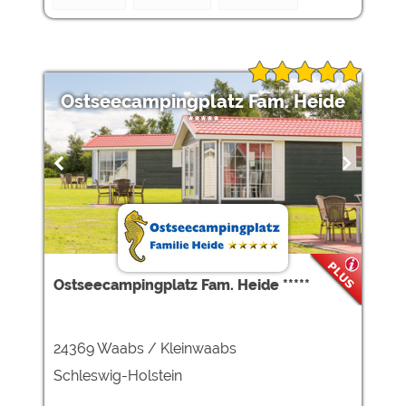
Ostseecampingplatz Fam. Heide
*****
Ostseecampingplatz Fam. Heide *****
24369 Waabs / Kleinwaabs
Schleswig-Holstein