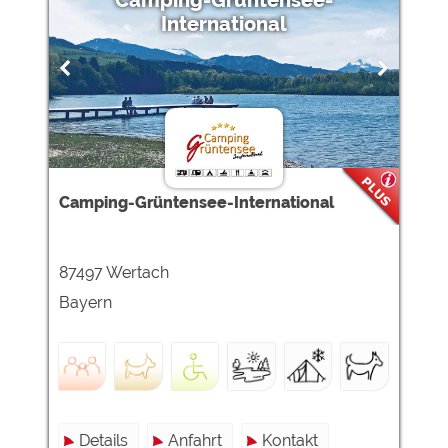
Camping-Grüntensee-
International
Camping-Grüntensee-International
87497 Wertach
Bayern
Details
Anfahrt
Kontakt