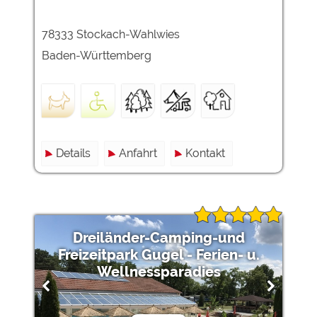
78333 Stockach-Wahlwies
Baden-Württemberg
Details
Anfahrt
Kontakt
Dreiländer-Camping-und
Freizeitpark Gugel - Ferien- u.
Wellnessparadies