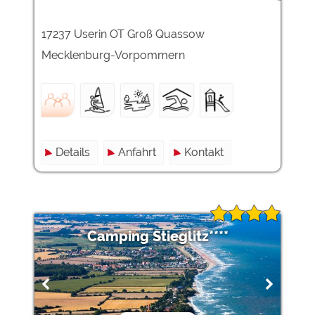
17237 Userin OT Groß Quassow
Mecklenburg-Vorpommern
Details
Anfahrt
Kontakt
Camping Stieglitz****