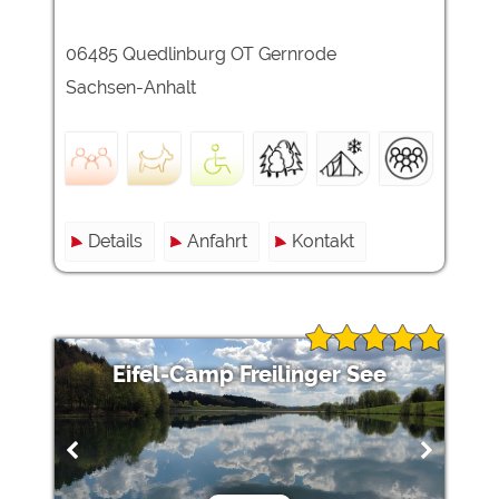
06485 Quedlinburg OT Gernrode
Sachsen-Anhalt
Details
Anfahrt
Kontakt
Eifel-Camp Freilinger See