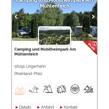
Camping und Mobilheimpark Am
Mühlenteich
Camping und Mobilheimpark Am
Mühlenteich
56291 Lingerhahn
Rheinland-Pfalz
Details
Anfahrt
Kontakt