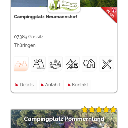
Campingplatz Neumannshof
07389 Gössitz
Thüringen
Details
Anfahrt
Kontakt
Campingplatz Pommernland