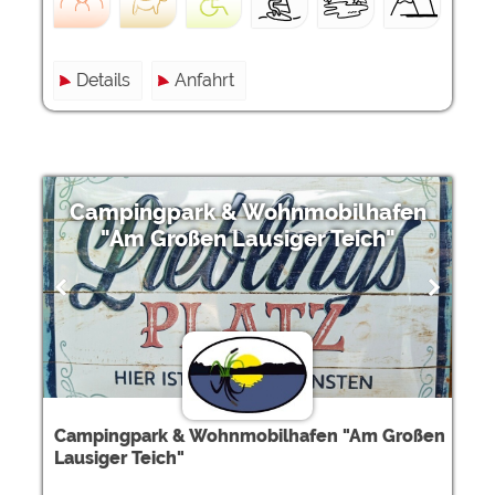
Details
Anfahrt
Campingpark & Wohnmobilhafen
"Am Großen Lausiger Teich"
Campingpark & Wohnmobilhafen "Am Großen
Lausiger Teich"