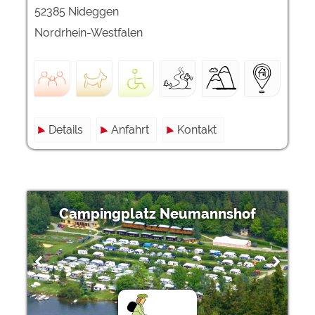
52385 Nideggen
Nordrhein-Westfalen
Details
Anfahrt
Kontakt
Campingplatz Neumannshof