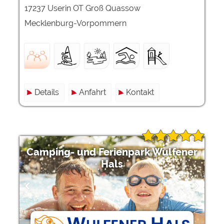
17237 Userin OT Groß Quassow
Mecklenburg-Vorpommern
Details
Anfahrt
Kontakt
Camping- und Ferienpark Wulfener
Hals