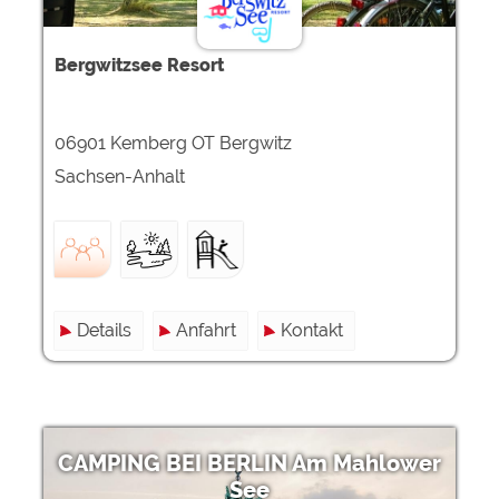
Bergwitzsee Resort
06901 Kemberg OT Bergwitz
Sachsen-Anhalt
Details
Anfahrt
Kontakt
CAMPING BEI BERLIN Am Mahlower
See