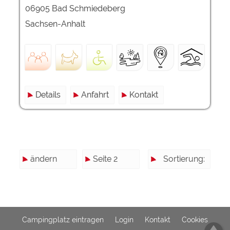
06905 Bad Schmiedeberg
Sachsen-Anhalt
Details
Anfahrt
Kontakt
ändern
Seite 2
Sortierung:
Campingplatz eintragen
Login
Kontakt
Cookies