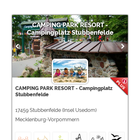
CAMPING PARK RESORT -
Campingplatz Stubbenfelde
CAMPING PARK RESORT - Campingplatz
Stubbenfelde
17459 Stubbenfelde (Insel Usedom)
Mecklenburg-Vorpommern