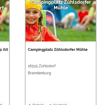
Campingplatz Zühlsdorfer
rf
Mühle
p Alt
Campingplatz Zühlsdorfer Mühle
16515 Zühlsdorf
Brandenburg