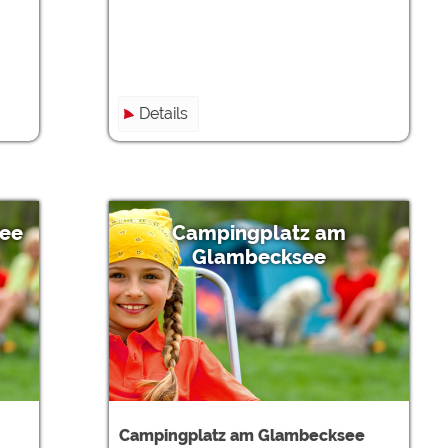
Details
see
Campingplatz am
Glambecksee
Campingplatz am Glambecksee