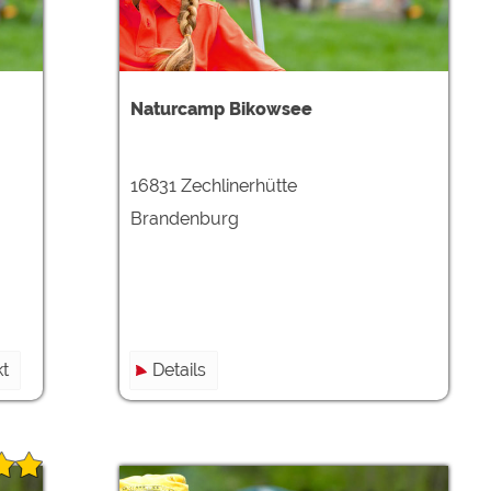
Naturcamp Bikowsee
16831 Zechlinerhütte
Brandenburg
t
Details