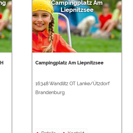
ng
Campingplatz Am
Liepnitzsee
bH
Campingplatz Am Liepnitzsee
16348 Wandlitz OT Lanke/Ützdorf
Brandenburg