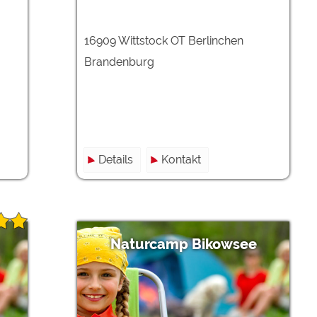
16909 Wittstock OT Berlinchen
Brandenburg
Details
Kontakt
Naturcamp Bikowsee