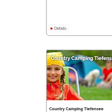
Details
Country Camping Tiefen
Country Camping Tiefensee