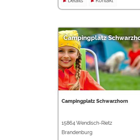
Details
Kontakt
Campingplatz Schwarzh
Campingplatz Schwarzhorn
15864 Wendisch-Rietz
Brandenburg