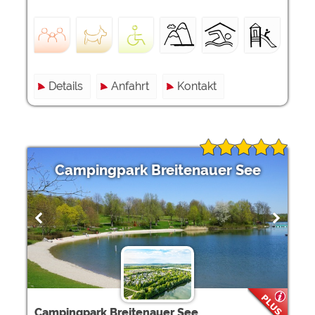
Details
Anfahrt
Kontakt
Campingpark Breitenauer See
Campingpark Breitenauer See