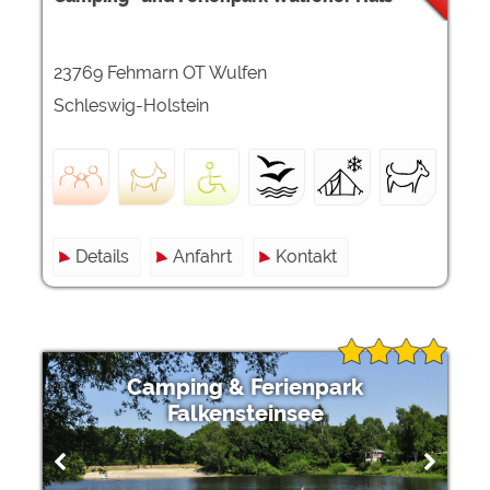
23769 Fehmarn OT Wulfen
Schleswig-Holstein
Details
Anfahrt
Kontakt
Camping & Ferienpark
Falkensteinsee