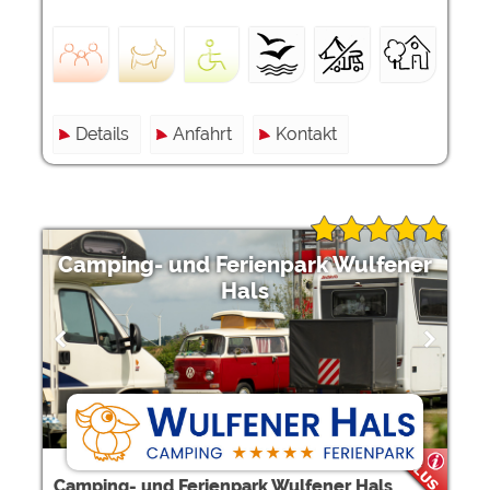
Details
Anfahrt
Kontakt
Camping- und Ferienpark Wulfener
Hals
Camping- und Ferienpark Wulfener Hals