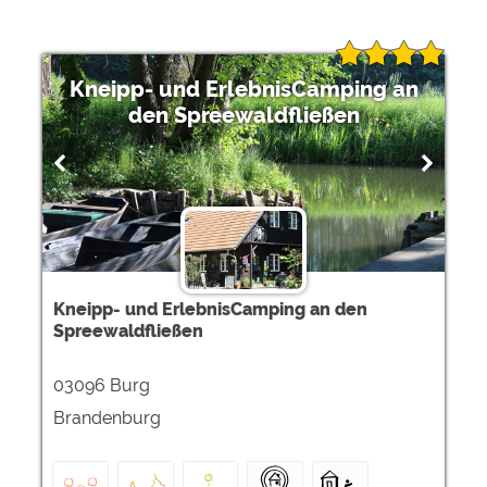
Kneipp- und ErlebnisCamping an
den Spreewaldfließen
Kneipp- und ErlebnisCamping an den
Spreewaldfließen
03096 Burg
Brandenburg