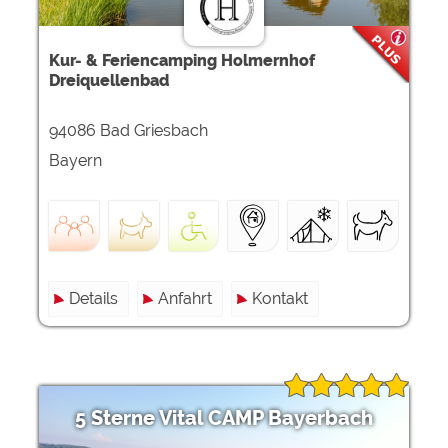
Kur- & Feriencamping Holmernhof
Dreiquellenbad
94086 Bad Griesbach
Bayern
Details
Anfahrt
Kontakt
5 Sterne Vital CAMP Bayerbach