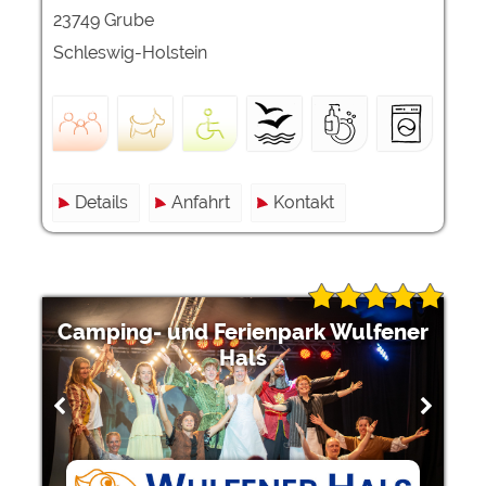
23749 Grube
Schleswig-Holstein
Details
Anfahrt
Kontakt
Camping- und Ferienpark Wulfener
Hals