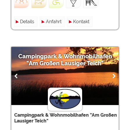
Details
Anfahrt
Kontakt
Campingpark & Wohnmobilhafen
"Am Großen Lausiger Teich"
Campingpark & Wohnmobilhafen "Am Großen
Lausiger Teich"