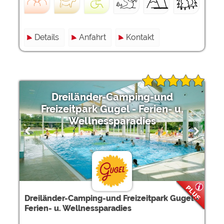
Details
Anfahrt
Kontakt
Dreiländer-Camping-und
Freizeitpark Gugel - Ferien- u.
Wellnessparadies
Dreiländer-Camping-und Freizeitpark Gugel -
Ferien- u. Wellnessparadies