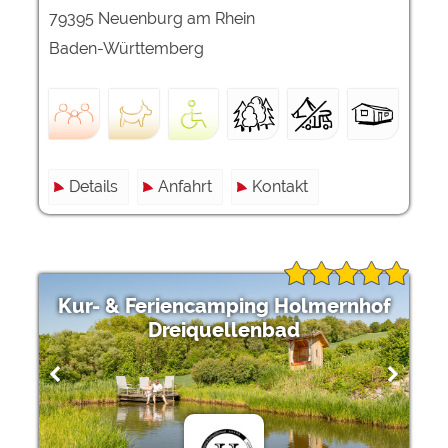
79395 Neuenburg am Rhein
Baden-Württemberg
Details
Anfahrt
Kontakt
Kur- & Feriencamping Holmernhof
Dreiquellenbad