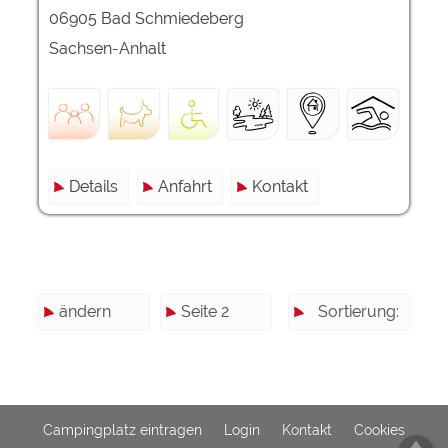
06905 Bad Schmiedeberg
Sachsen-Anhalt
Details
Anfahrt
Kontakt
ändern
Seite 2
Sortierung:
Campingplatz eintragen
Login
Kontakt
Cookies