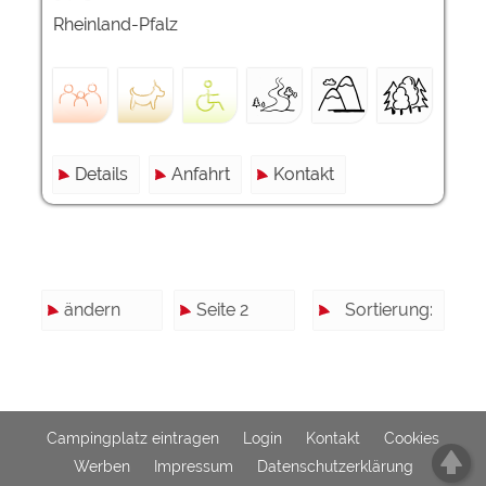
Rheinland-Pfalz
Details
Anfahrt
Kontakt
ändern
Seite 2
Sortierung:
Campingplatz eintragen
Login
Kontakt
Cookies
Werben
Impressum
Datenschutzerklärung