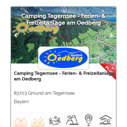
Camping Tegernsee - Ferien- &
Freizeitanlage am Oedberg
Camping Tegernsee - Ferien- & Freizeitanlage
am Oedberg
83703 Gmund am Tegernsee
Bayern