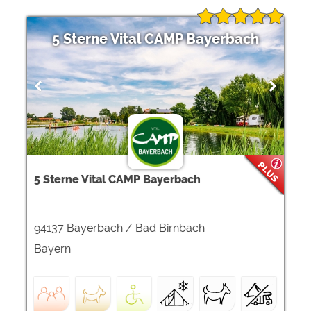
5 Sterne Vital CAMP Bayerbach
5 Sterne Vital CAMP Bayerbach
94137 Bayerbach / Bad Birnbach
Bayern