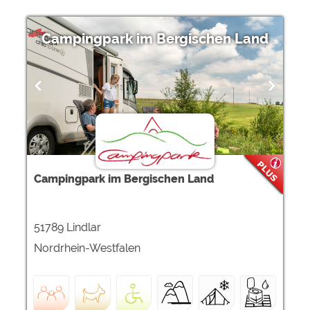
Campingpark im Bergischen Land
Campingpark im Bergischen Land
51789 Lindlar
Nordrhein-Westfalen