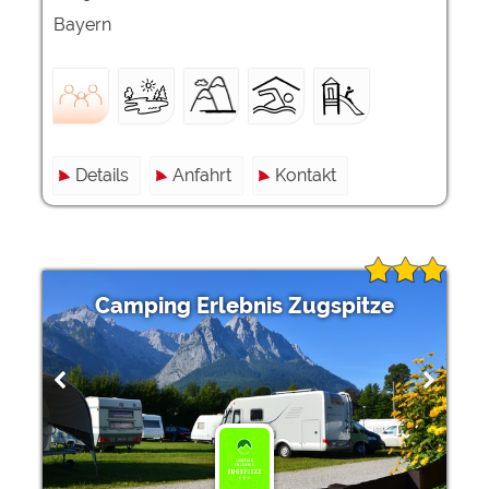
Bayern
Details
Anfahrt
Kontakt
Camping Erlebnis Zugspitze