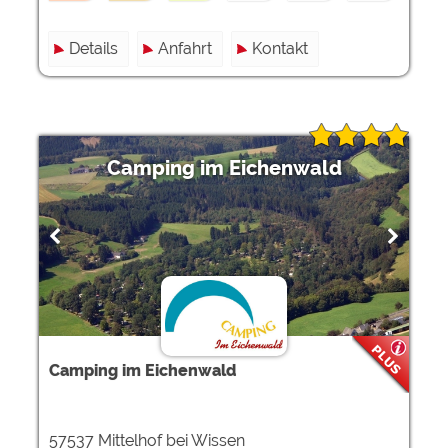
Details
Anfahrt
Kontakt
Camping im Eichenwald
Camping im Eichenwald
57537 Mittelhof bei Wissen