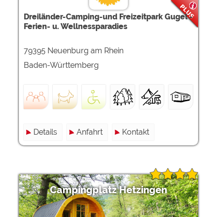
Dreiländer-Camping-und Freizeitpark Gugel -
Ferien- u. Wellnessparadies
79395 Neuenburg am Rhein
Baden-Württemberg
Details
Anfahrt
Kontakt
Campingplatz Hetzingen