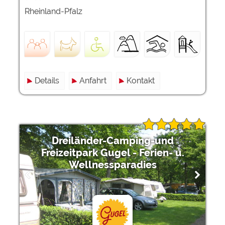
Rheinland-Pfalz
Details
Anfahrt
Kontakt
Dreiländer-Camping-und
Freizeitpark Gugel - Ferien- u.
Wellnessparadies