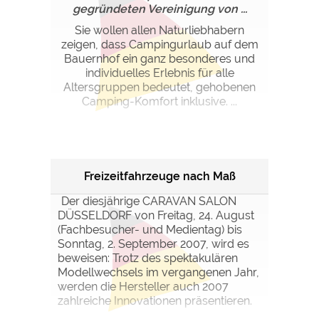
gegründeten Vereinigung von ...
Sie wollen allen Naturliebhabern
zeigen, dass Campingurlaub auf dem
Bauernhof ein ganz besonderes und
individuelles Erlebnis für alle
Altersgruppen bedeutet, gehobenen
Camping-Komfort inklusive. ...
Freizeitfahrzeuge nach Maß
Der diesjährige CARAVAN SALON
DÜSSELDORF von Freitag, 24. August
(Fachbesucher- und Medientag) bis
Sonntag, 2. September 2007, wird es
beweisen: Trotz des spektakulären
Modellwechsels im vergangenen Jahr,
werden die Hersteller auch 2007
zahlreiche Innovationen präsentieren.