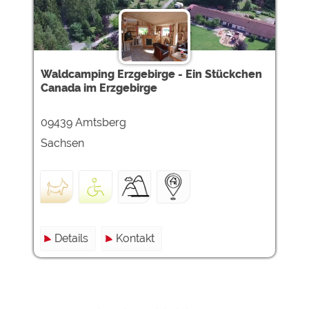
Google Remarketing
https://policies.google.com/privacy
Die Cookieeinstellungen können jeder Zeit im Footer
über "COOKIES" geändert werden!
Waldcamping Erzgebirge - Ein Stückchen
Canada im Erzgebirge
09439 Amtsberg
Sachsen
Details
Kontakt