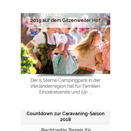
2019 auf dem Gitzenweiler Hof
Der 5 Sterne Campingpark in der
Vierländerregion hat für Familien,
Einzelreisende und 55+ ...
Countdown zur Caravaning-Saison
2018
Rechtzeitig Termin für