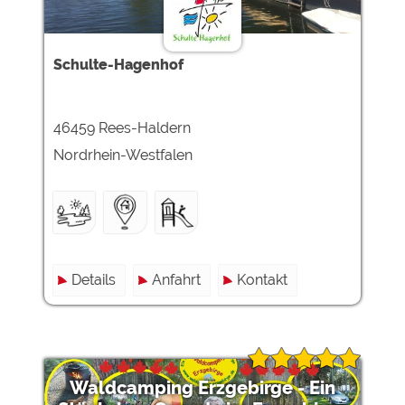
Schulte-Hagenhof
46459 Rees-Haldern
Nordrhein-Westfalen
Details
Anfahrt
Kontakt
Waldcamping Erzgebirge - Ein