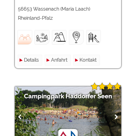
56653 Wassenach (Maria Laach)
Rheinland-Pfalz
Details
Anfahrt
Kontakt
Campingpark Haddorfer Seen