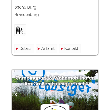
03096 Burg
Brandenburg
Details
Anfahrt
Kontakt
Campingpark & Wohnmobilhafen
"Am Großen Lausiger Teich"