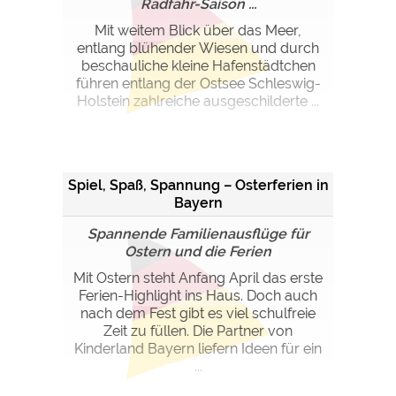
Radfahr-Saison ...
Mit weitem Blick über das Meer,
entlang blühender Wiesen und durch
beschauliche kleine Hafenstädtchen
führen entlang der Ostsee Schleswig-
Holstein zahlreiche ausgeschilderte ...
Spiel, Spaß, Spannung – Osterferien in
Bayern
Spannende Familienausflüge für
Ostern und die Ferien
Mit Ostern steht Anfang April das erste
Ferien-Highlight ins Haus. Doch auch
nach dem Fest gibt es viel schulfreie
Zeit zu füllen. Die Partner von
Kinderland Bayern liefern Ideen für ein
...