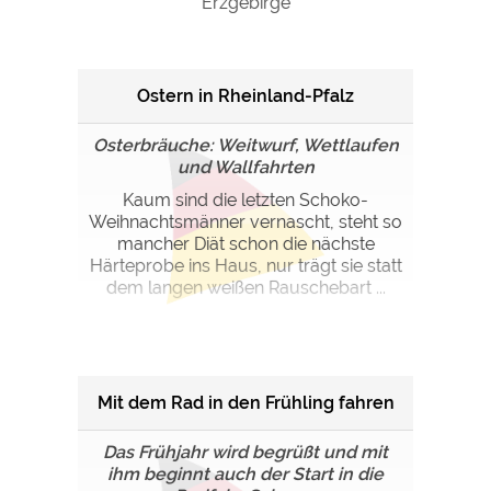
Erzgebirge
Ostern in Rheinland-Pfalz
Osterbräuche: Weitwurf, Wettlaufen
und Wallfahrten
Kaum sind die letzten Schoko-
Weihnachtsmänner vernascht, steht so
mancher Diät schon die nächste
Härteprobe ins Haus, nur trägt sie statt
dem langen weißen Rauschebart ...
Mit dem Rad in den Frühling fahren
Das Frühjahr wird begrüßt und mit
ihm beginnt auch der Start in die