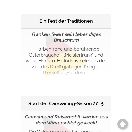
Ein Fest der Traditionen
Franken feiert sein lebendiges
Brauchtum
- Farbenfrohe und berührende
Osterbräuche - „Meistertrunk“ und
wilde Horden: Historienspiele aus der
Zeit des Dreißigjährigen Kriegs -
Bierkultur „auf dem ...
Start der Caravaning-Saison 2015
Caravan und Reisemobil werden aus
dem Winterschlaf geweckt
Die Osterferien sind traditionell der