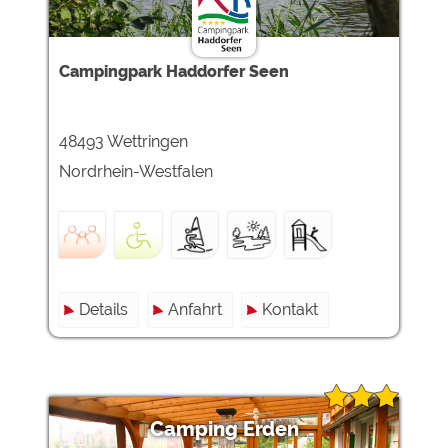
Campingpark Haddorfer Seen
48493 Wettringen
Nordrhein-Westfalen
Details
Anfahrt
Kontakt
Camping Erden