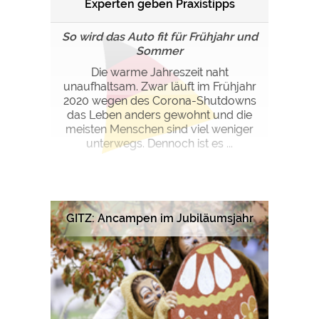
Experten geben Praxistipps
So wird das Auto fit für Frühjahr und
Sommer
Die warme Jahreszeit naht
unaufhaltsam. Zwar läuft im Frühjahr
2020 wegen des Corona-Shutdowns
das Leben anders gewohnt und die
meisten Menschen sind viel weniger
unterwegs. Dennoch ist es ...
GITZ: Ancampen im Jubiläumsjahr