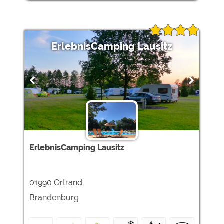
ErlebnisCamping Lausitz
ErlebnisCamping Lausitz
01990 Ortrand
Brandenburg