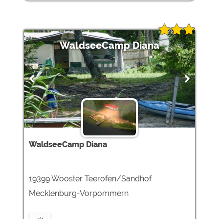
WaldseeCamp Diana
WaldseeCamp Diana
19399 Wooster Teerofen/Sandhof
Mecklenburg-Vorpommern