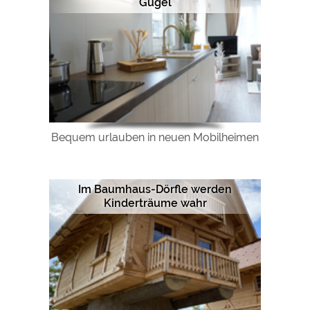
Gugel
Bequem urlauben in neuen Mobilheimen
Im Baumhaus-Dörfle werden
Kinderträume wahr