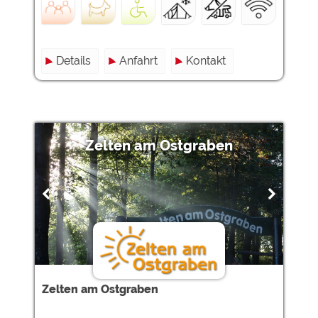
Details
Anfahrt
Kontakt
Zelten am Ostgraben
Zelten am Ostgraben