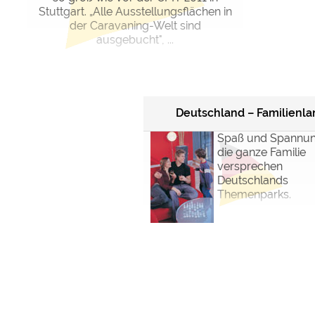
Stuttgart. „Alle Ausstellungsflächen in
der Caravaning-Welt sind
ausgebucht", ...
Deutschland – Familienla
Spaß und Spannun
die ganze Familie
versprechen
Deutschlands
Themenparks.