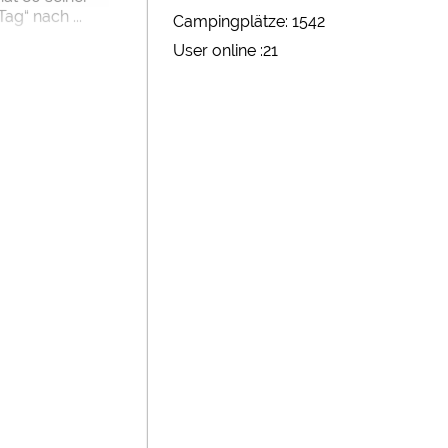
g“ nach ...
Campingplätze: 1542
User online :21