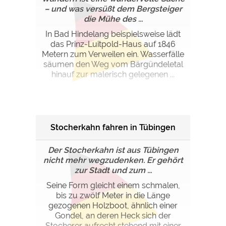
– und was versüßt dem Bergsteiger
die Mühe des ...
In Bad Hindelang beispielsweise lädt
das Prinz-Luitpold-Haus auf 1846
Metern zum Verweilen ein. Wasserfälle
säumen den Weg vom Bärgündeletal
hinauf zur malerisch gelegenen ...
Stocherkahn fahren in Tübingen
Der Stocherkahn ist aus Tübingen
nicht mehr wegzudenken. Er gehört
zur Stadt und zum ...
Seine Form gleicht einem schmalen,
bis zu zwölf Meter in die Länge
gezogenen Holzboot, ähnlich einer
Gondel, an deren Heck sich der
Stocherer aufrecht stehend mit einer