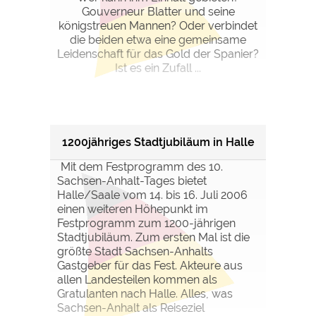
Gouverneur Blatter und seine
königstreuen Mannen? Oder verbindet
die beiden etwa eine gemeinsame
Leidenschaft für das Gold der Spanier?
Ist es ein Zufall ...
1200jähriges Stadtjubiläum in Halle
Mit dem Festprogramm des 10.
Sachsen-Anhalt-Tages bietet
Halle/Saale vom 14. bis 16. Juli 2006
einen weiteren Höhepunkt im
Festprogramm zum 1200-jährigen
Stadtjubiläum. Zum ersten Mal ist die
größte Stadt Sachsen-Anhalts
Gastgeber für das Fest. Akteure aus
allen Landesteilen kommen als
Gratulanten nach Halle. Alles, was
Sachsen-Anhalt als Reiseziel