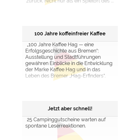
zurück. Nicht nur als ein Spielort des ...
100 Jahre koffeinfreier Kaffee
„100 Jahre Kaffee Hag — eine
Erfolgsgeschichte aus Bremen“:
Ausstellung und Stadtführungen
gewähren Einblicke in die Entwicklung
der Marke Kaffee Hag und in das
Leben des Bremer „Hag-Erfinders“.
Jetzt aber schnell!
25 Campinggutscheine warten auf
spontane Leserreaktionen.