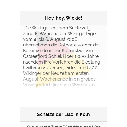
Hey, hey, Wickie!
Die Wikinger erobern Schleswig
zurück! Während der Wikingertage
vom 4. bis 6. August 2006
übernehmen die Rotbärte wieder das
Kommando in der Kulturstadt am
Ostseefjord Schlei. Über 1.000 Jahre,
nachdem ihre Vorfahren die Siedlung
Haithabu aufgaben, laden rund 400
Wikinger der Neuzeit am ersten
August-Wochenende in ein großes
Wikingerdorf direkt am Wasser ein.
Schätze der Liao in Köln