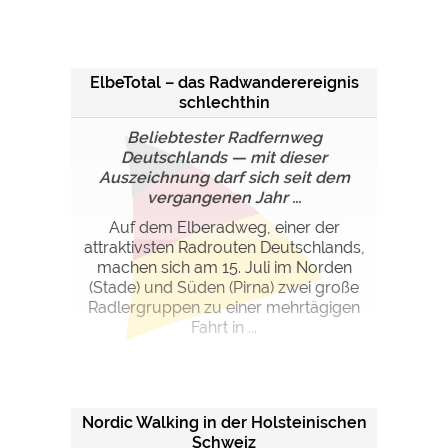
ElbeTotal – das Radwanderereignis
schlechthin
Beliebtester Radfernweg
Deutschlands — mit dieser
Auszeichnung darf sich seit dem
vergangenen Jahr ...
Auf dem Elberadweg, einer der
attraktivsten Radrouten Deutschlands,
machen sich am 15. Juli im Norden
(Stade) und Süden (Pirna) zwei große
Radlergruppen zu einer mehrtägigen
Fahrt in ...
Nordic Walking in der Holsteinischen
Schweiz