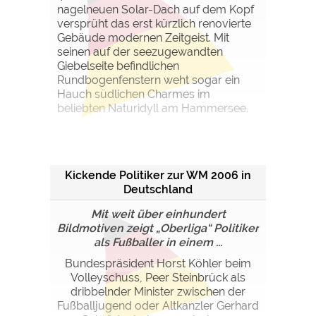
nagelneuen Solar-Dach auf dem Kopf
versprüht das erst kürzlich renovierte
Gebäude modernen Zeitgeist. Mit
seinen auf der seezugewandten
Giebelseite befindlichen
Rundbogenfenstern weht sogar ein
Hauch südlichen Charmes im
beliebten Naturidyll am Hammersee.
Kickende Politiker zur WM 2006 in
Deutschland
Mit weit über einhundert
Bildmotiven zeigt „Oberliga“ Politiker
als Fußballer in einem ...
Bundespräsident Horst Köhler beim
Volleyschuss, Peer Steinbrück als
dribbelnder Minister zwischen der
Fußballjugend oder Altkanzler Gerhard