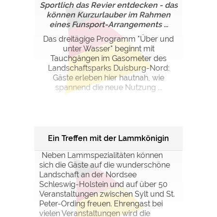
Sportlich das Revier entdecken - das
können Kurzurlauber im Rahmen
eines Funsport-Arrangements ...
Das dreitägige Programm "Über und
unter Wasser" beginnt mit
Tauchgängen im Gasometer des
Landschaftsparks Duisburg-Nord:
Gäste erleben hier hautnah, wie
spannend die neue Nutzung ...
Ein Treffen mit der Lammkönigin
Neben Lammspezialitäten können
sich die Gäste auf die wunderschöne
Landschaft an der Nordsee
Schleswig-Holstein und auf über 50
Veranstaltungen zwischen Sylt und St.
Peter-Ording freuen. Ehrengast bei
vielen Veranstaltungen wird die