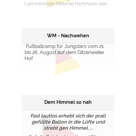
Lammkönigin Melanie Hartmann sein.
WM - Nachwehen
Fußballcamp für Jungstars vom 21.
bis 26. August auf dem Gitzenweiler
Hof
Dem Himmel so nah
Fast lautlos erhebt sich der prall
gefüllte Ballon in die Lüfte und
strebt gen Himmel. ...