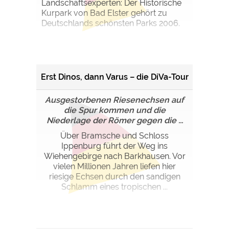
Landschaftsexperten: Der Historische
Kurpark von Bad Elster gehört zu
Deutschlands schönsten Parks 2006.
Erst Dinos, dann Varus – die DiVa-Tour
Ausgestorbenen Riesenechsen auf
die Spur kommen und die
Niederlage der Römer gegen die ...
Über Bramsche und Schloss
Ippenburg führt der Weg ins
Wiehengebirge nach Barkhausen. Vor
vielen Millionen Jahren liefen hier
riesige Echsen durch den sandigen
Schlamm eines tropischen ...