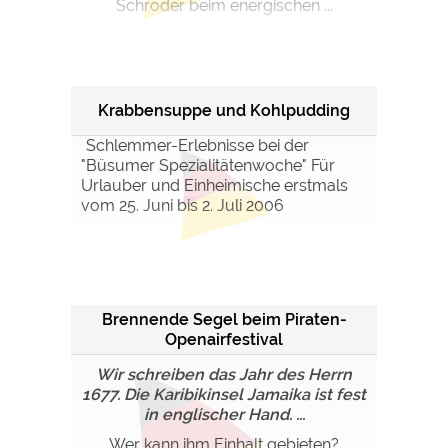
Schröder beim energischen ...
Krabbensuppe und Kohlpudding
Schlemmer-Erlebnisse bei der
"Büsumer Spezialitätenwoche" Für
Urlauber und Einheimische erstmals
vom 25. Juni bis 2. Juli 2006
Brennende Segel beim Piraten-
Openairfestival
Wir schreiben das Jahr des Herrn
1677. Die Karibikinsel Jamaika ist fest
in englischer Hand. ...
Wer kann ihm Einhalt gebieten?