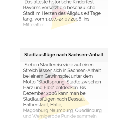
Das älteste historische Kinderfest
Bayerns versetzt die beschauliche
Stadt im Herzen des Allgäus elf Tage
lang, vom 13.07.-24.07.2006, ins
Mittelalter.
Stadtausflüge nach Sachsen-Anhalt
Sieben Städtereiseziele auf einen
Streich lassen sich in Sachsen-Anhalt
bei einem Gewinnspiel unter dem
Motto "Stadtsprung. Städte zwischen
Harz und Elbe" entdecken. Bis
Dezember 2006 kann man bei
Stadtausflügen nach Dessau,
Halberstadt, Halle,
Magdeburg,Naumburg, Quedlinburg
und Wernigerode Punkte sammeln.