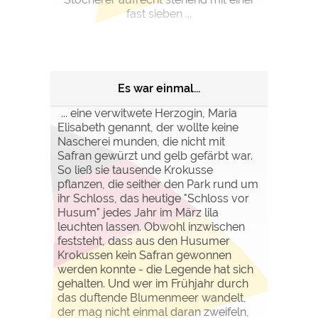
fast sieben ...
Es war einmal...
... eine verwitwete Herzogin, Maria
Elisabeth genannt, der wollte keine
Nascherei munden, die nicht mit
Safran gewürzt und gelb gefärbt war.
So ließ sie tausende Krokusse
pflanzen, die seither den Park rund um
ihr Schloss, das heutige "Schloss vor
Husum" jedes Jahr im März lila
leuchten lassen. Obwohl inzwischen
feststeht, dass aus den Husumer
Krokussen kein Safran gewonnen
werden konnte - die Legende hat sich
gehalten. Und wer im Frühjahr durch
das duftende Blumenmeer wandelt,
der mag nicht einmal daran zweifeln,