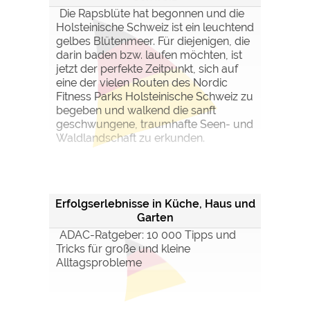
Die Rapsblüte hat begonnen und die
Holsteinische Schweiz ist ein leuchtend
gelbes Blütenmeer. Für diejenigen, die
darin baden bzw. laufen möchten, ist
jetzt der perfekte Zeitpunkt, sich auf
eine der vielen Routen des Nordic
Fitness Parks Holsteinische Schweiz zu
begeben und walkend die sanft
geschwungene, traumhafte Seen- und
Waldlandschaft zu erkunden.
Erfolgserlebnisse in Küche, Haus und
Garten
ADAC-Ratgeber: 10 000 Tipps und
Tricks für große und kleine
Alltagsprobleme