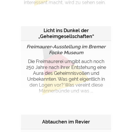
interessant macht, wird zu sehen sein.
Licht ins Dunkel der
„Geheimgesellschaften“
Freimaurer-Ausstellung im Bremer
Focke Museum
Die Freimaurerei umgibt auch noch
250 Jahre nach ihrer Entstehung eine
Aura des Geheimnisvollen und
Unbekannten. Was geht eigentlich in
den Logen vor? Was vereint diese
Männerbünde und was ...
Abtauchen im Revier