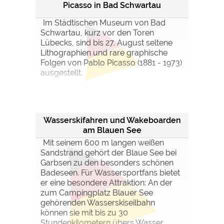
Picasso in Bad Schwartau
Im Städtischen Museum von Bad
Schwartau, kurz vor den Toren
Lübecks, sind bis 27. August seltene
Lithographien und rare graphische
Folgen von Pablo Picasso (1881 - 1973)
ausgestellt.
Wasserskifahren und Wakeboarden
am Blauen See
Mit seinem 600 m langen weißen
Sandstrand gehört der Blaue See bei
Garbsen zu den besonders schönen
Badeseen. Für Wassersportfans bietet
er eine besondere Attraktion: An der
zum Campingplatz Blauer See
gehörenden Wasserskiseilbahn
können sie mit bis zu 30
Stundenkilometern übers Wasser