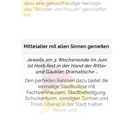
dass eine genussfreudige Herzogin
das "Wunder von Husum" geschaffen
hat.
Mittelalter mit allen Sinnen genießen
Jeweils am 3. Wochenende im Juni
ist Horb fest in der Hand der Ritter
und Gaukler. Dramatische ...
Den perfekten Rahmen dazu bietet die
einmalige Stadtkulisse mit
Fachwerkhäusern, Stadtbefestigung,
Schurkenturm, sonstigen Türmen und
Toren. Überall in der Stadt treiben
Hexen und ...