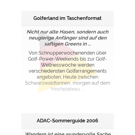
Golferland im Taschenformat
Nicht nur alte Hasen, sondern auch
neugierige Anfänger sind auf den
saftigen Greens in ...
Von Schnupperwochenenden über
Golf-Power-Weekends bis zur Golf-
Wellnesswoche werden
verschiedensten Golfarrangements
angeboten. Heute zwischen
Schwarzwaldtannen, morgen auf dem
Hochplateau ...
ADAC-Sommerguide 2006
Wandern ist eine wundervolle Sache