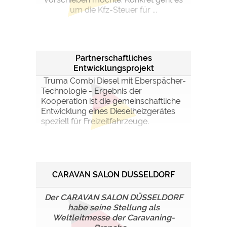
um die Kfz-Steuer für ...
Partnerschaftliches
Entwicklungsprojekt
Truma Combi Diesel mit Eberspächer-
Technologie - Ergebnis der
Kooperation ist die gemeinschaftliche
Entwicklung eines Dieselheizgerätes
speziell für Freizeitfahrzeuge.
CARAVAN SALON DÜSSELDORF
Der CARAVAN SALON DÜSSELDORF
habe seine Stellung als
Weltleitmesse der Caravaning-