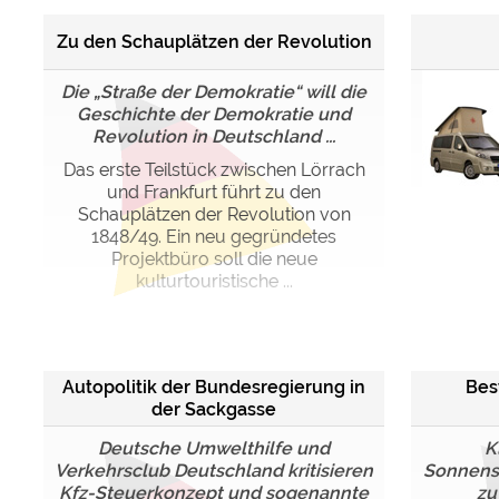
Zu den Schauplätzen der Revolution
Die „Straße der Demokratie“ will die
Geschichte der Demokratie und
Revolution in Deutschland ...
Das erste Teilstück zwischen Lörrach
und Frankfurt führt zu den
Schauplätzen der Revolution von
1848/49. Ein neu gegründetes
Projektbüro soll die neue
kulturtouristische ...
Autopolitik der Bundesregierung in
Bes
der Sackgasse
Deutsche Umwelthilfe und
K
Verkehrsclub Deutschland kritisieren
Sonnens
Kfz-Steuerkonzept und sogenannte
zu