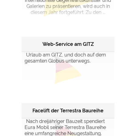
internationale Gegenwartskünstler und
Galerien zu präsentieren, wird auch in
diesem Jahr fortgeführt. Zu den ...
Web-Service am GITZ
Urlaub am GITZ, und doch auf dem
gesamten Globus unterwegs.
Facelift der Terrestra Baureihe
Nach dreijähriger Bauzeit spendiert
Eura Mobil seiner Terrestra Baureihe
eine umfangreiche Neugestaltung.