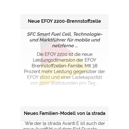
Neue EFOY 2200-Brennstoffzelle
SFC Smart Fuel Cell, Technologie-
und Marktführer für mobile und
netzferne ...
Die EFOY 2200 ist die neue
Leistungsdimension der EFOY
Brennstoffzellen-Familie. Mit 38
Prozent mehr Leistung gegenüber der
EFOY 1600 und einer Ladekapazität
von 2200 Wattstunden pro Tag ...
Neues Familien-Modell von la strada
Wie der la strada Avanti E ist auch der