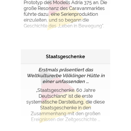
Prototyp des Modells Adria 375 an. Die
große Resonanz des Caravanmarktes
führte dazu, eine Serienproduktion
einzuleiten, und so begann die
Geschichte des „Leben in Bewegung".
Staatsgeschenke
Erstmals präsentiert das
Weltkulturerbe Völklinger Hütte in
einer unfassenden ...
„Staatsgeschenke. 60 Jahre
Deutschland“ ist die erste
systematische Darstellung, die diese
Staatsgeschenke in den
Zusammenhang mit den großen
Ereignissen der Zeitgeschichte ...