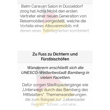
Beim Caravan Salon in Düsseldorf
2009 hat Adria Mobil den ersten
Vertreter einer neuen Generation von
Reisemobilen vorgestellt, welche die
Vorteile eines Alkovenmobils mit
denen eines Teilintegrierten kombiniert.
Zu Fuss zu Dichtern und
Fürstbischöfen
Wanderern erschließt sich die
UNESCO-Welterbestadt Bamberg in
vielen Facetten.
Dafür sorgen Stadtspaziergänge wie
„Unterwegs durch das Bamberg des
Mittelalters“, Themenwanderungen,
die zum Beispiel zur „Lebensader
Regnitz“ führen, und eine ...