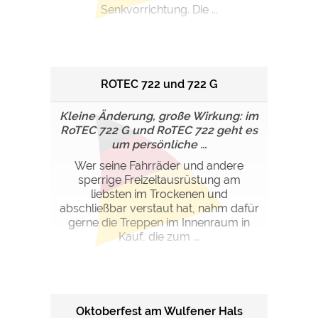
Senkvorrichtung. Die ...
ROTEC 722 und 722 G
Kleine Änderung, große Wirkung: im
RoTEC 722 G und RoTEC 722 geht es
um persönliche ...
Wer seine Fahrräder und andere
sperrige Freizeitausrüstung am
liebsten im Trockenen und
abschließbar verstaut hat, nahm dafür
gerne die Treppen im Innenraum in
Kauf, die zum ...
Oktoberfest am Wulfener Hals