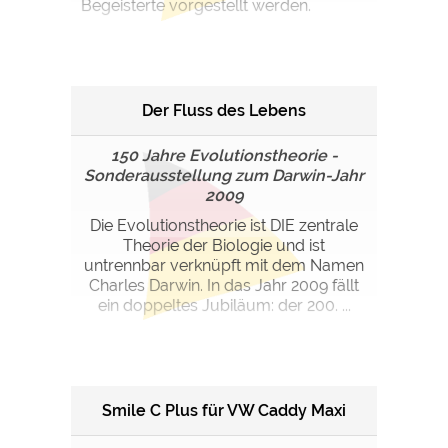
Begeisterte vorgestellt werden.
Der Fluss des Lebens
150 Jahre Evolutionstheorie -
Sonderausstellung zum Darwin-Jahr
2009
Die Evolutionstheorie ist DIE zentrale
Theorie der Biologie und ist
untrennbar verknüpft mit dem Namen
Charles Darwin. In das Jahr 2009 fällt
ein doppeltes Jubiläum: der 200. ...
Smile C Plus für VW Caddy Maxi