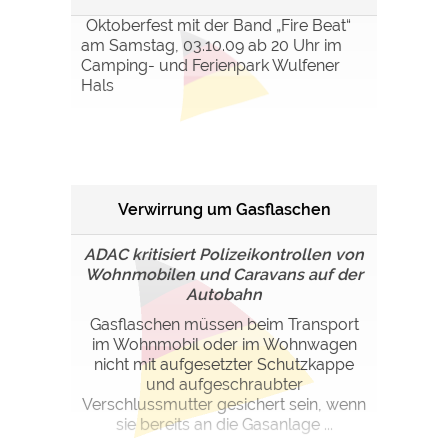
Oktoberfest mit der Band „Fire Beat“
am Samstag, 03.10.09 ab 20 Uhr im
Camping- und Ferienpark Wulfener
Hals
Verwirrung um Gasflaschen
ADAC kritisiert Polizeikontrollen von
Wohnmobilen und Caravans auf der
Autobahn
Gasflaschen müssen beim Transport
im Wohnmobil oder im Wohnwagen
nicht mit aufgesetzter Schutzkappe
und aufgeschraubter
Verschlussmutter gesichert sein, wenn
sie bereits an die Gasanlage ...