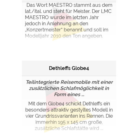
Das Wort MAESTRO stammt aus dem
lat./ital. und steht für Meister. Der LMC
MAESTRO wurde im letzten Jahr
jedoch in Anlehnung an den
„Konzertmeister“ benannt und soll im
Modelljahr 2010 den Ton angeben.
Dethleffs Globe4
Teilintegrierte Reisemobile mit einer
zusätzlichen Schlafmöglichkeit in
Form eines ...
Mit dem Globe4 schickt Dethleffs ein
besonders attraktiv gestyltes Modell in
vier Grundrissvarianten ins Rennen. Die
immerhin 195 x 145 cm große,
zusätzliche Schlafstätte wird ...