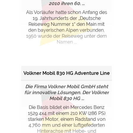
2010 ihren 60. ...
Als Vorläufer hatte schon Anfang des
19. Jahrhunderts der „Deutsche
Reiseweg Nummer 1“ den Main mit
den bayerischen Alpen verbunden,
1950 wurde der Reiseweg unter dem
Namen ...
Volkner Mobil 830 HG Adventure Line
Die Firma Volkner Mobil GmbH steht
für innovative Lösungen. Der Volkner
Mobil 830 HG ...
Die Basis bildet ein Mercedes Benz
1529 4x4 mit einem 210 KW (286 PS)
starken Motor, einem Radstand von
4.760 mm und einer luftgefederten
Hinterachse mit Hebe- und