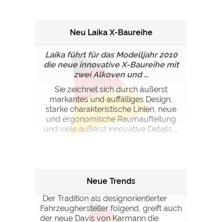
Neu Laika X-Baureihe
Laika führt für das Modelljahr 2010
die neue innovative X-Baureihe mit
zwei Alkoven und ...
Sie zeichnet sich durch äußerst
markantes und auffälliges Design,
starke charakteristische Linien, neue
und ergonomische Raumaufteilung
und viele äußerst innovative Details ...
Neue Trends
Der Tradition als designorientierter
Fahrzeughersteller folgend, greift auch
der neue Davis von Karmann die