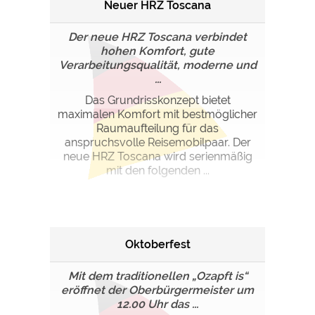
Neuer HRZ Toscana
Der neue HRZ Toscana verbindet
hohen Komfort, gute
Verarbeitungsqualität, moderne und
...
Das Grundrisskonzept bietet
maximalen Komfort mit bestmöglicher
Raumaufteilung für das
anspruchsvolle Reisemobilpaar. Der
neue HRZ Toscana wird serienmäßig
mit den folgenden ...
Oktoberfest
Mit dem traditionellen „Ozapft is“
eröffnet der Oberbürgermeister um
12.00 Uhr das ...