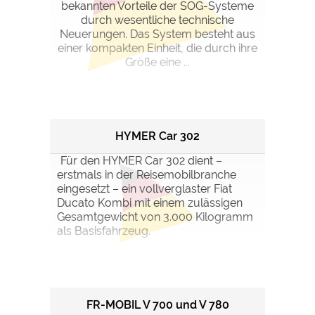
bekannten Vorteile der SOG-Systeme
durch wesentliche technische
Neuerungen. Das System besteht aus
einer kompakten Einheit, die durch ihre
Größe eine ...
HYMER Car 302
Für den HYMER Car 302 dient –
erstmals in der Reisemobilbranche
eingesetzt – ein vollverglaster Fiat
Ducato Kombi mit einem zulässigen
Gesamtgewicht von 3.000 Kilogramm
als Basisfahrzeug.
FR-MOBIL V 700 und V 780