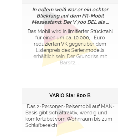
In edlem weiß war er ein echter
Blickfang auf dem FR-Mobil
Messestand: Der V 700 DEL als ...
Das Mobil wird in limitierter Stückzahl
für einen um ca. 10.000,- Euro
reduzierten VK gegenüber dem
Listenpreis des Serienmodells
erhältlich sein. Der Grundriss mit
Barsitz, ...
VARIO Star 800 B
Das 2-Personen-Reisemobil auf MAN-
Basis gibt sich attraktiv, wendig und
komfortabel vom Wohnraum bis zum
Schlafbereich