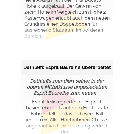
neue Avanti H auf dem Fiat Ducato
Höhe 3 aufgebaut. Der Gewinn von
24cm Höhe im Vergleich zum Höhe 2
Kastenwagen erlaubt auch dem neuen
Grundriss einen Doppelboden für
ausreichend Stauraum im vorderen
Bereich.
Dethleffs Esprit Baureihe überarbeitet
Dethleffs spendiert seiner in der
oberen Mittelklasse angesiedelten
Esprit Baureihe zum neuen ...
Esprit Teilintegrierte Der Esprit T
basiert ebenfalls auf dem Fiat Ducato
Fahrgestell, an das in diesem Fall
jedoch ein Alko Hochrahmen-Chassis
angebaut wird. Diese Lösung verleiht
den ...