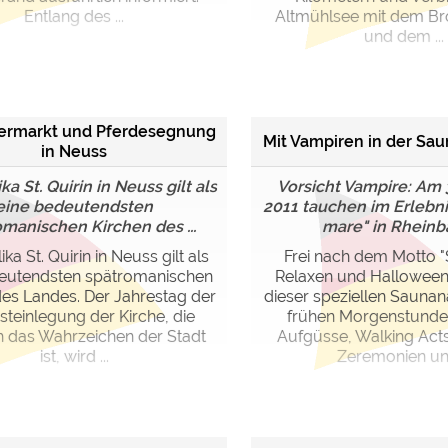
Entlang des ...
Altmühlsee mit dem B
und dem ...
termarkt und Pferdesegnung
Mit Vampiren in der Sa
in Neuss
ika St. Quirin in Neuss gilt als
Vorsicht Vampire: Am 
eine bedeutendsten
2011 tauchen im Erlebn
manischen Kirchen des ...
mare" in Rheinba
ika St. Quirin in Neuss gilt als
Frei nach dem Motto "
deutendsten spätromanischen
Relaxen und Halloween"
des Landes. Der Jahrestag der
dieser speziellen Saunana
teinlegung der Kirche, die
frühen Morgenstunde
h das Wahrzeichen der Stadt
Aufgüsse, Walking Acts
ist, wird ...
Zeremonien und