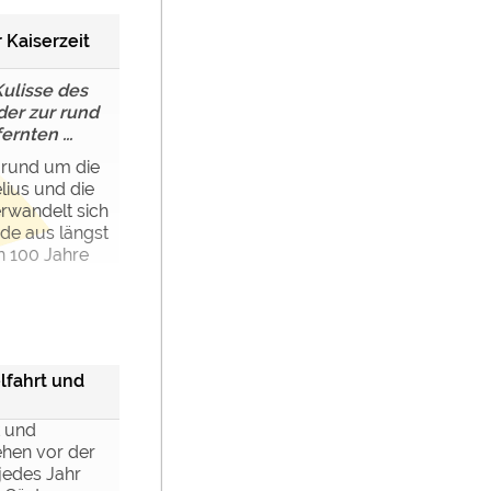
 Kaiserzeit
ulisse des
der zur rund
rnten ...
n rund um die
lius und die
rwandelt sich
de aus längst
n 100 Jahre
lfahrt und
 und
ehen vor der
jedes Jahr