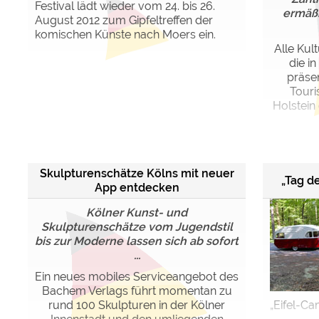
Festival lädt wieder vom 24. bis 26.
ermäßi
August 2012 zum Gipfeltreffen der
komischen Künste nach Moers ein.
Alle Kult
die i
präsen
Touri
Holstein 
Skulpturenschätze Kölns mit neuer
„Tag d
App entdecken
Kölner Kunst- und
Skulpturenschätze vom Jugendstil
bis zur Moderne lassen sich ab sofort
...
Ein neues mobiles Serviceangebot des
Bachem Verlags führt momentan zu
rund 100 Skulpturen in der Kölner
„Eifel-Ca