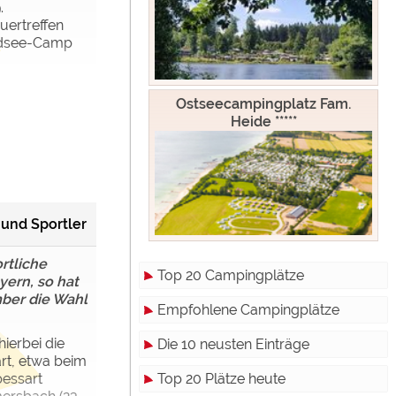
.
uertreffen
dsee-Camp
Ostseecampingplatz Fam.
Heide *****
und Sportler
rtliche
Top 20 Campingplätze
yern, so hat
ber die Wahl
Empfohlene Campingplätze
ierbei die
Die 10 neusten Einträge
rt, etwa beim
Top 20 Plätze heute
pessart