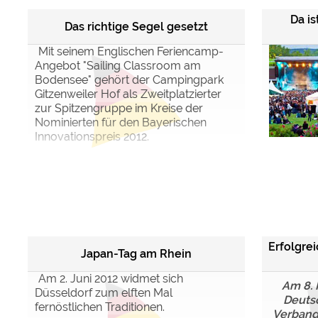
Da is
Das richtige Segel gesetzt
Mit seinem Englischen Feriencamp-
Angebot "Sailing Classroom am
Bodensee" gehört der Campingpark
Gitzenweiler Hof als Zweitplatzierter
zur Spitzengruppe im Kreise der
Nominierten für den Bayerischen
Innovationspreis 2012.
Erfolgre
Japan-Tag am Rhein
Am 2. Juni 2012 widmet sich
Am 8. 
Düsseldorf zum elften Mal
Deuts
fernöstlichen Traditionen.
Verband 