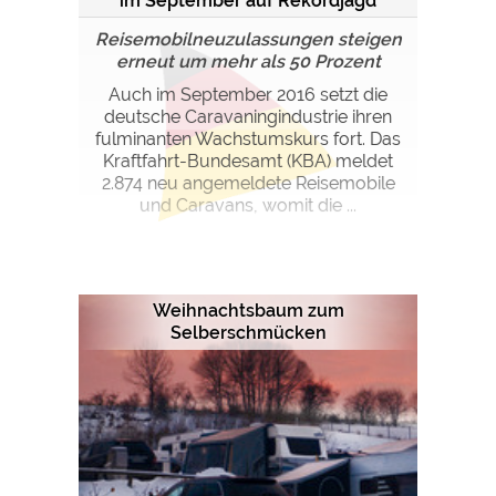
im September auf Rekordjagd
Reisemobilneuzulassungen steigen
erneut um mehr als 50 Prozent
Auch im September 2016 setzt die
deutsche Caravaningindustrie ihren
fulminanten Wachstumskurs fort. Das
Kraftfahrt-Bundesamt (KBA) meldet
2.874 neu angemeldete Reisemobile
und Caravans, womit die ...
Weihnachtsbaum zum
Selberschmücken