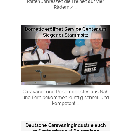
kalten Jahreszeit die Freiheit auf vier
Google Remarketing
https://policies.google.com/privacy
Rädern / ...
Die Cookieeinstellungen können jeder Zeit im Footer
über "COOKIES" geändert werden!
Dometic eröffnet Service Center am
Siegener Stammsitz
Caravaner und Reisemobilisten aus Nah
und Fern bekommen künftig schnell und
kompetent ...
Deutsche Caravaningindustrie auch