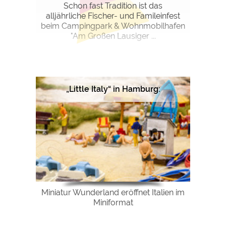
Schon fast Tradition ist das
alljährliche Fischer- und Famileinfest
beim Campingpark & Wohnmobilhafen
"Am Großen Lausiger ...
„Little Italy“ in Hamburg:
Miniatur Wunderland eröffnet Italien im
Miniformat