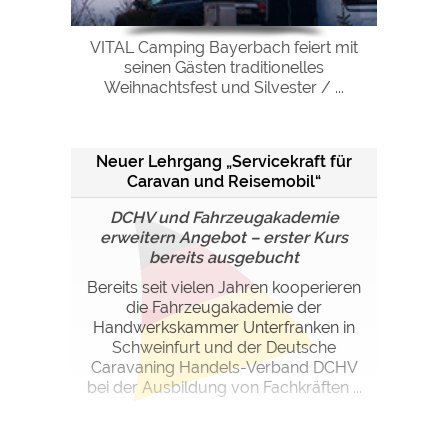
VITAL Camping Bayerbach feiert mit
seinen Gästen traditionelles
Weihnachtsfest und Silvester / ...
Neuer Lehrgang „Servicekraft für
Caravan und Reisemobil“
DCHV und Fahrzeugakademie
erweitern Angebot – erster Kurs
bereits ausgebucht
Bereits seit vielen Jahren kooperieren
die Fahrzeugakademie der
Handwerkskammer Unterfranken in
Schweinfurt und der Deutsche
Caravaning Handels-Verband DCHV
bei der Ausbildung von Fachkräften ...