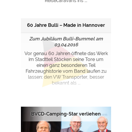
Reisecaravans ins ...
60 Jahre Bulli – Made in Hannover
Zum Jubiläum Bulli-Bummel am
03.04.2016
Vor genau 60 Jahren öffnete das Werk
im Stadtteil Stöcken seine Tore um
einen ganz besonderen Teil
Fahrzeughistorie vom Band laufen zu
lassen: den VW Transporter, besser
bekannt als ...
BVCD-Camping-Star verliehen