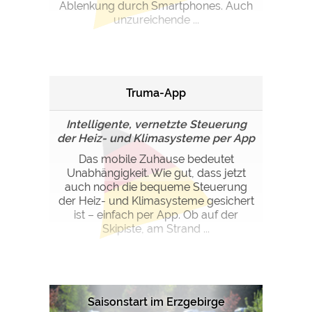
Ablenkung durch Smartphones. Auch
unzureichende ...
Truma-App
Intelligente, vernetzte Steuerung
der Heiz- und Klimasysteme per App
Das mobile Zuhause bedeutet
Unabhängigkeit. Wie gut, dass jetzt
auch noch die bequeme Steuerung
der Heiz- und Klimasysteme gesichert
ist – einfach per App. Ob auf der
Skipiste, am Strand ...
Saisonstart im Erzgebirge