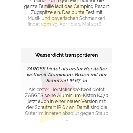
Zu einer zünftigen Mai-Dult für die
ganze Familie lädt das Camping Resort
Zugspitze ein. Das bunte Fest mit
Musik und bayerischen Schmankerl
findet vom 29. April bis 1. Mai 2016 ...
Wasserdicht transportieren
ZARGES bietet als erster Hersteller
weltweit Aluminium-Boxen mit der
Schutzart IP 67 an
Als erster Hersteller weltweit bietet
ZARGES seine Aluminium-Kisten K470
jetzt auch in einer neuen Version mit
der Schutzart IP 67 an. Damit sind die
Güter im Inneren absolut gegen Staub
...