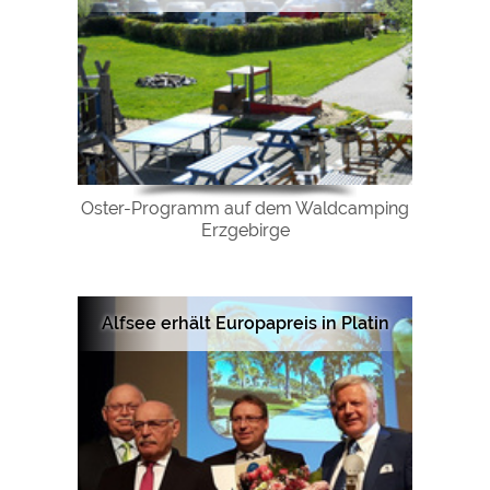
Oster-Programm auf dem Waldcamping
Erzgebirge
Alfsee erhält Europapreis in Platin