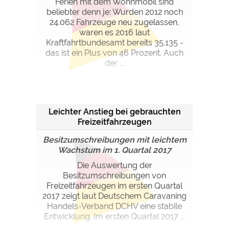
Ferien mit dem Wohnmobil sind
beliebter denn je: Wurden 2012 noch
24.062 Fahrzeuge neu zugelassen,
waren es 2016 laut
Kraftfahrtbundesamt bereits 35.135 -
das ist ein Plus von 46 Prozent. Auch
der ...
Leichter Anstieg bei gebrauchten
Freizeitfahrzeugen
Besitzumschreibungen mit leichtem
Wachstum im 1. Quartal 2017
Die Auswertung der
Besitzumschreibungen von
Freizeitfahrzeugen im ersten Quartal
2017 zeigt laut Deutschem Caravaning
Handels-Verband DCHV eine stabile
Entwicklung. Im ersten Quartal 2017 ...