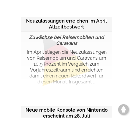
Neuzulassungen erreichen im April
Allzeitbestwert
Zuwächse bei Reisemobilen und
Caravans
Im April stiegen die Neuzulassungen
von Reisemobilen und Caravans um
10,9 Prozent im Vergleich zum
Vorjahreszeitraum und erreichten
damit einen neuen Rekordwert für
diesen Monat. Insgesamt ...
Neue mobile Konsole von Nintendo
erscheint am 28. Juli
Zeitgleich mit dem New Nintendo
2DS XL erscheinen drei Spiele