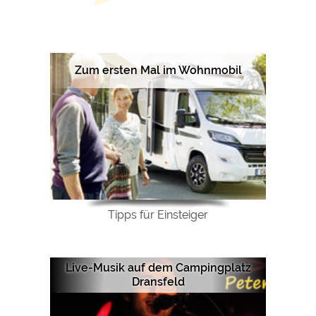
Google Remarketing
https://policies.google.com/privacy
Die Cookieeinstellungen können jeder Zeit im Footer
über "COOKIES" geändert werden!
Zum ersten Mal im Wohnmobil
Tipps für Einsteiger
Live-Musik auf dem Campingplatz
Dransfeld