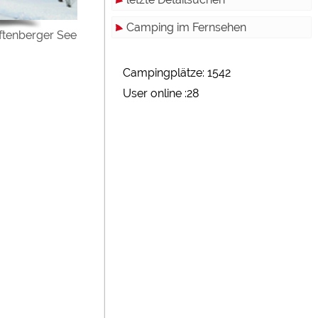
Camping im Fernsehen
ftenberger See
Campingplätze: 1542
User online :28