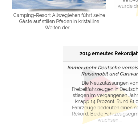
wurde de
Camping-Resort Allweglehen führt seine
Gäste auf stillen Pfaden in kristalline
Welten der ...
2019 erneutes Rekordja
Immer mehr Deutsche verreis
Reisemobil und Carava
Die Neuzulassungen vo
Freizeitfahrzeugen in Deutsc
stiegen im vergangenen Jah
knapp 14 Prozent. Rund 81.
Fahrzeuge bedeuten einen n
Rekord. Beide Fahrzeugseg
wuchsen ...