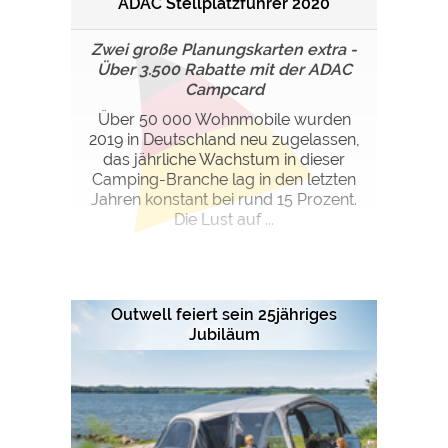
ADAC Stellplatzführer 2020
Zwei große Planungskarten extra -
Über 3.500 Rabatte mit der ADAC
Campcard
Über 50 000 Wohnmobile wurden
2019 in Deutschland neu zugelassen,
das jährliche Wachstum in dieser
Camping-Branche lag in den letzten
Jahren konstant bei rund 15 Prozent.
Die Lust auf ...
Outwell feiert sein 25jähriges
Jubiläum