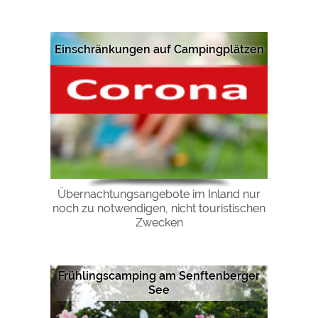
Google Remarketing
https://policies.google.com/privacy
Einschränkungen auf Campingplätzen
Die Cookieeinstellungen können jeder Zeit im Footer
über "COOKIES" geändert werden!
Übernachtungsangebote im Inland nur
noch zu notwendigen, nicht touristischen
Zwecken
Frühlingscamping am Senftenberger
See