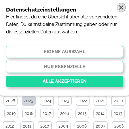
Datenschutzeinstellungen
Hier findest du eine Übersicht über alle verwendeten
Daten. Du kannst deine Zustimmung geben oder nur
die essenziellen Daten auswählen.
News-Archiv von Februar 2025
Alle
Touristik
Campingplätze
Camping & Caravan
Sonstiges
Specials
Aktuelle News
2026
2025
2024
2023
2022
2021
2020
Essenziell
Essenzielle Cookies ermöglichen grundlegende
2019
2018
2017
2016
2015
2014
2013
Funktionen und sind für die einwandfreie Funktion der
Website dringend erforderlich. Ohne diese Cookies
werden Teile der Website
nicht funktionieren
.
2012
2011
2010
2009
2008
2007
2006