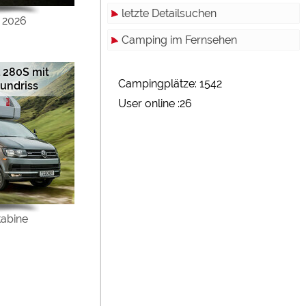
letzte Detailsuchen
 2026
Camping im Fernsehen
 280S mit
Campingplätze: 1542
undriss
User online :26
abine