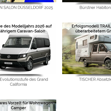
N SALON DÜSSELDORF 2025
Bürstner Habiton
e des Modelljahrs 2026 auf
Erfolgsmodell TRAIL
jährigem Caravan-Salon
überarbeitetem Gr
Evolutionsstufe des Grand
TISCHER Absetzk
California
ares Vorzelt für Wohnwagen-
Camper