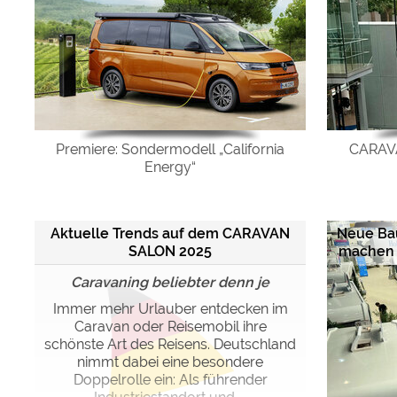
Premiere: Sondermodell „California
CARAVA
Energy“
Aktuelle Trends auf dem CARAVAN
Neue Ba
SALON 2025
machen C
Caravaning beliebter denn je
Immer mehr Urlauber entdecken im
Caravan oder Reisemobil ihre
schönste Art des Reisens. Deutschland
nimmt dabei eine besondere
Doppelrolle ein: Als führender