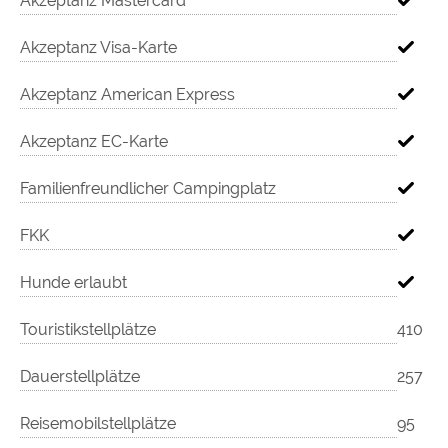
Akzeptanz Mastercard
Akzeptanz Visa-Karte
Akzeptanz American Express
Akzeptanz EC-Karte
Familienfreundlicher Campingplatz
FKK
Hunde erlaubt
Touristikstellplätze
410
Dauerstellplätze
257
Reisemobilstellplätze
95