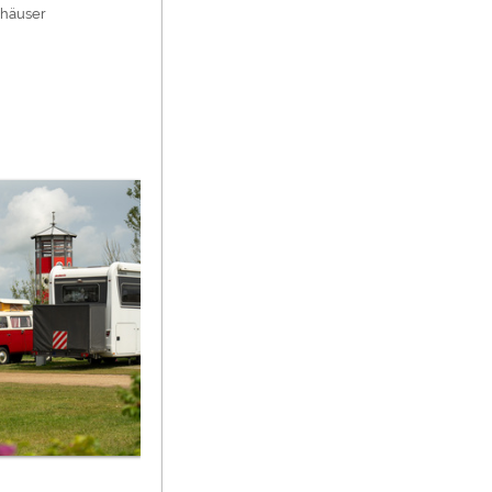
nhäuser