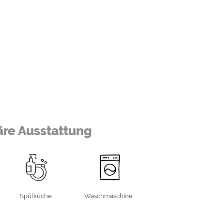
äre Ausstattung
Spülküche
Waschmaschine