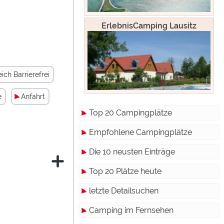
gelassen
ErlebnisCamping Lausitz
rden.
ch Barrierefrei
e
Anfahrt
Top 20 Campingplätze
Empfohlene Campingplätze
Die 10 neusten Einträge
Top 20 Plätze heute
letzte Detailsuchen
Camping im Fernsehen