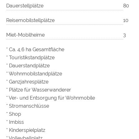
Dauerstellplätze
80
Reisemobilstellplätze
10
Miet-Mobilheime
3
* Ca. 4,6 ha Gesamtfläche
* Touristikstandplätze
* Dauerstandplätze
* Wohnmobilstandplätze
* Ganzjahresplätze
* Plätze für Wasserwanderer
* Ver- und Entsorgung für Wohnmobile
* Stromanschlüsse
* Shop
* Imbiss
* Kinderspielplatz
* Volleyballplatz