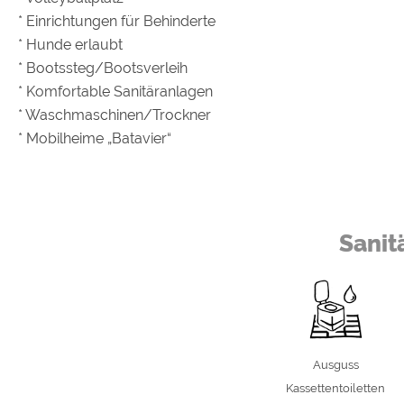
* Einrichtungen für Behinderte
* Hunde erlaubt
* Bootssteg/Bootsverleih
* Komfortable Sanitäranlagen
* Waschmaschinen/Trockner
* Mobilheime „Batavier“
Sanit
Ausguss
Kassettentoiletten