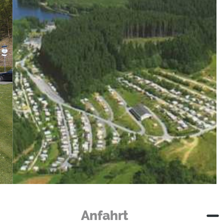
Hof Biggen
Anfahrt