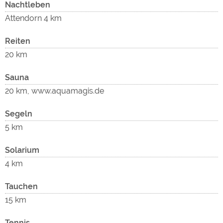
Nachtleben
Attendorn 4 km
Reiten
20 km
Sauna
20 km, www.aquamagis.de
Segeln
5 km
Solarium
4 km
Tauchen
15 km
Tennis