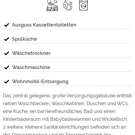
Ausguss Kassettentoiletten
Spülküche
Wäschetrockner
Waschmaschine
Wohnmobil-Entsorgung
Das zentral gelegene, große Versorgungsgebäude enthält
neben Waschbecken, Waschkabinen, Duschen und WCs,
eine Küche, ein barrierefreundliches Bad und einen
Kinderbaderaum mit Babybadewannen und Wickeltisch.
2 weitere, kleinere Sanitäreinrichtungen befinden sich an
der Panoramawiese und im Eingangsbereich der