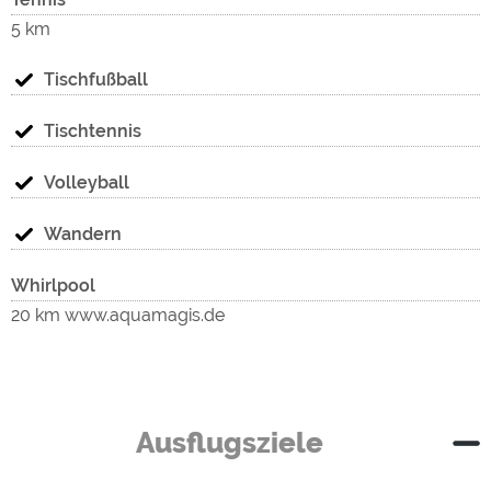
5 km
Tischfußball
Tischtennis
Volleyball
Wandern
Whirlpool
20 km www.aquamagis.de
Ausflugsziele