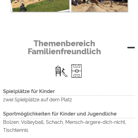
Themenbereich
Familienfreundlich
Spielplätze für Kinder
zwei Spielplätze auf dem Platz
Sportmöglichkeiten für Kinder und Jugendliche
Bolzen, Volleyball, Schach, Mensch-ärgere-dich-nicht,
Tischtennis