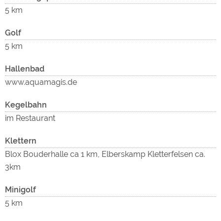
5 km
Golf
5 km
Hallenbad
www.aquamagis.de
Kegelbahn
im Restaurant
Klettern
Blox Bouderhalle ca 1 km, Elberskamp Kletterfelsen ca.
3km
Minigolf
5 km