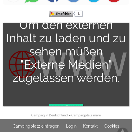
Um den externen
Inhalt zu laden und zu
sehen müßen
"Externe Medien"
zugelassen werden.
Camping in Deutschland
»
Campingplatz mare
Campingplatz eintragen
Login
Kontakt
Cookies