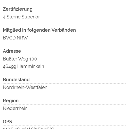
ext
Zertifizierung
Inh
4 Sterne Superior
Mitglied in folgenden Verbänden
BVCD NRW
Adresse
Bußter Weg 100
46499 Hamminkeln
Inh
Bundesland
Nordrhein-Westfalen
Region
Niederrhein
GPS