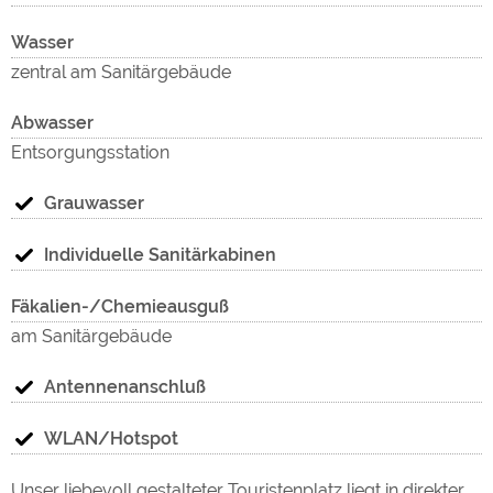
Wasser
zentral am Sanitärgebäude
Abwasser
Entsorgungsstation
Grauwasser
Individuelle Sanitärkabinen
Fäkalien-/Chemieausguß
am Sanitärgebäude
Antennenanschluß
WLAN/Hotspot
Unser liebevoll gestalteter Touristenplatz liegt in direkter