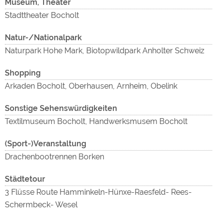
Museum, Theater
Stadttheater Bocholt
Natur-/Nationalpark
Naturpark Hohe Mark, Biotopwildpark Anholter Schweiz
Shopping
Arkaden Bocholt, Oberhausen, Arnheim, Obelink
Sonstige Sehenswürdigkeiten
Textilmuseum Bocholt, Handwerksmusem Bocholt
(Sport-)Veranstaltung
Drachenbootrennen Borken
Städtetour
3 Flüsse Route Hamminkeln-Hünxe-Raesfeld- Rees-
Schermbeck- Wesel