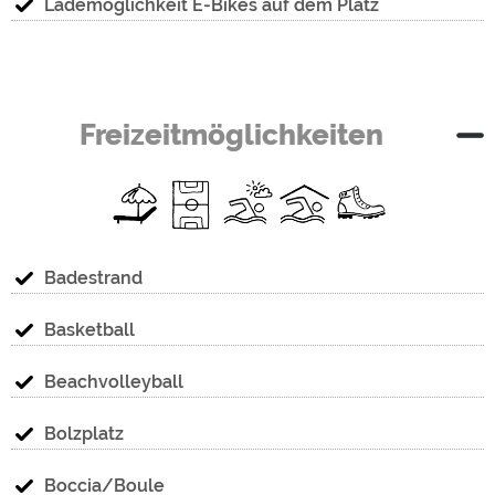
Lademöglichkeit E-Bikes auf dem Platz
Freizeitmöglichkeiten
Badestrand
Basketball
Beachvolleyball
Bolzplatz
Boccia/Boule