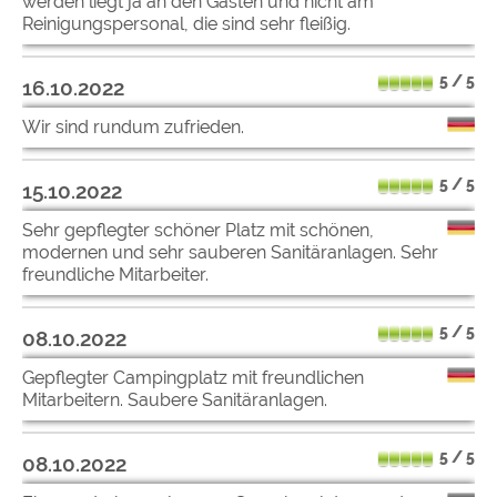
werden liegt ja an den Gästen und nicht am
Reinigungspersonal, die sind sehr fleißig.
5 / 5
16.10.2022
Wir sind rundum zufrieden.
5 / 5
15.10.2022
Sehr gepflegter schöner Platz mit schönen,
modernen und sehr sauberen Sanitäranlagen. Sehr
freundliche Mitarbeiter.
5 / 5
08.10.2022
Gepflegter Campingplatz mit freundlichen
Mitarbeitern. Saubere Sanitäranlagen.
5 / 5
08.10.2022