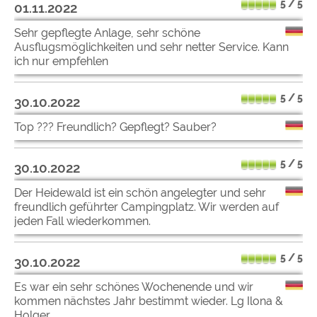
5 / 5
01.11.2022
Sehr gepflegte Anlage, sehr schöne
Ausflugsmöglichkeiten und sehr netter Service. Kann
ich nur empfehlen
5 / 5
30.10.2022
Top ??? Freundlich? Gepflegt? Sauber?
5 / 5
30.10.2022
Der Heidewald ist ein schön angelegter und sehr
freundlich geführter Campingplatz. Wir werden auf
jeden Fall wiederkommen.
5 / 5
30.10.2022
Es war ein sehr schönes Wochenende und wir
kommen nächstes Jahr bestimmt wieder. Lg Ilona &
Holger