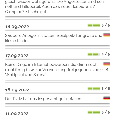
gleich wieder wohl gefühlt. Die Angestellten sind sehr
nett und hilfsbereit. Auch das neue Restaurant ?
Campino? ist sehr gut.
5 / 5
18.09.2022
Saubere Anlage mit tollem Spielplatz für große und
kleine Kinder
4 / 5
17.09.2022
Keine Dinge im Internet bewerben, die dann noch
nicht fertig bzw. zur Verwendung freigegeben sind (z. B.
Whirlpool und Sauna).
5 / 5
16.09.2022
Der Platz hat uns insgesamt gut gefallen.
5 / 5
11.09.2022