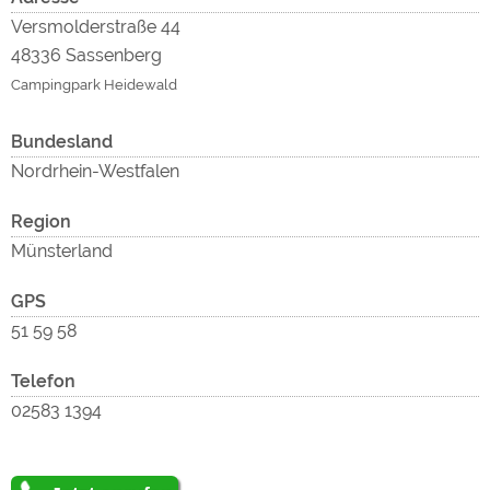
Versmolderstraße 44
48336 Sassenberg
Campingpark Heidewald
exter
Bundesland
Nordrhein-Westfalen
Region
Münsterland
Inhalt
GPS
51 59 58
Telefon
02583 1394