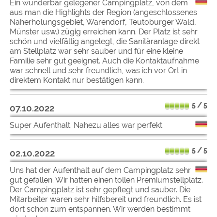
Ein wunderbar gelegener Campingplatz, von dem
aus man die Highlights der Region (angeschlossenes
Naherholungsgebiet, Warendorf, Teutoburger Wald,
Münster usw.) zügig erreichen kann. Der Platz ist sehr
schön und vielfältig angelegt, die Sanitäranlage direkt
am Stellplatz war sehr sauber und für eine kleine
Familie sehr gut geeignet. Auch die Kontaktaufnahme
war schnell und sehr freundlich, was ich vor Ort in
direktem Kontakt nur bestätigen kann.
5 / 5
07.10.2022
Super Aufenthalt. Nahezu alles war perfekt
5 / 5
02.10.2022
Uns hat der Aufenthalt auf dem Campingplatz sehr
gut gefallen. Wir hatten einen tollen Premiumstellplatz.
Der Campingplatz ist sehr gepflegt und sauber. Die
Mitarbeiter waren sehr hilfsbereit und freundlich. Es ist
dort schön zum entspannen. Wir werden bestimmt