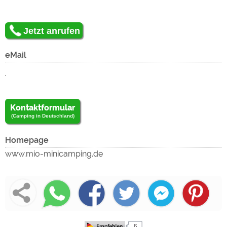
Jetzt anrufen
eMail
Kontaktformular
(Camping in Deutschland)
Homepage
www.mio-minicamping.de
Um den
externen Inhalt