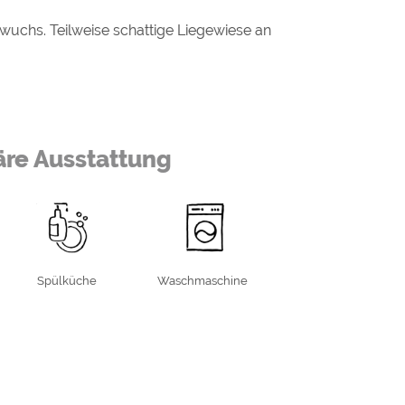
uchs. Teilweise schattige Liegewiese an
äre Ausstattung
Spülküche
Waschmaschine