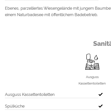
Ebenes, parzelliertes Wiesengelände mit jungem Baumbew
einem Naturbadesee mit öffentlichem Badebetrieb.
Sanit
Ausguss
Kassettentoiletten
Ausguss Kassettentoiletten
Spülküche