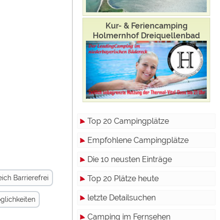
terne
Kur- & Feriencamping
Holmernhof Dreiquellenbad
dien"
gelassen
Top 20 Campingplätze
Empfohlene Campingplätze
rden.
Die 10 neusten Einträge
Top 20 Plätze heute
ch Barrierefrei
letzte Detailsuchen
glichkeiten
Camping im Fernsehen