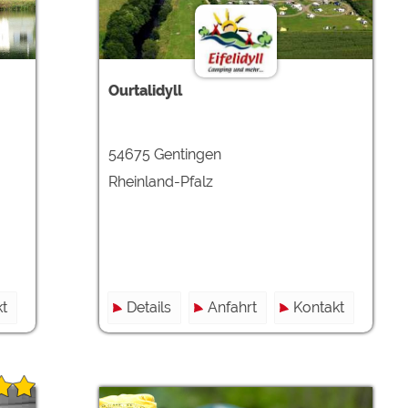
Ourtalidyll
54675 Gentingen
Rheinland-Pfalz
t
Details
Anfahrt
Kontakt