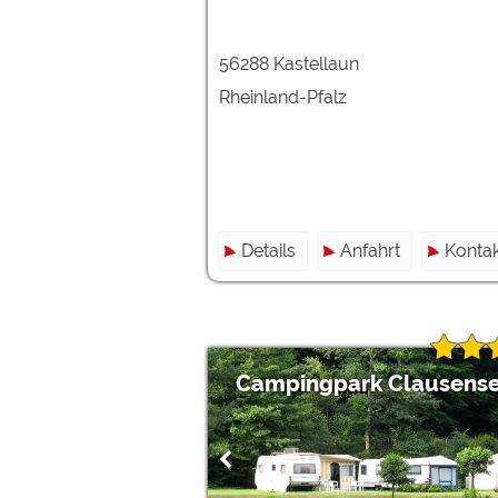
56288 Kastellaun
Rheinland-Pfalz
Details
Anfahrt
Kontak
Campingpark Clausens