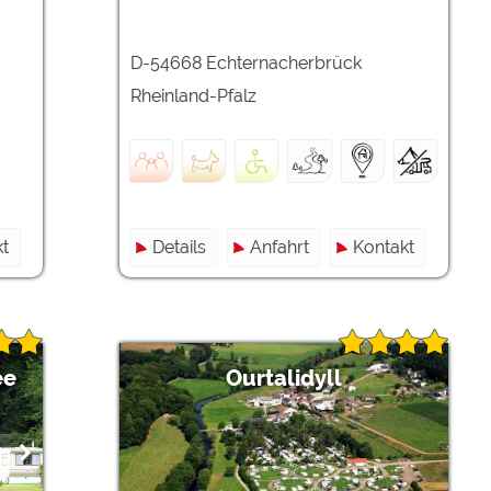
D-54668 Echternacherbrück
Rheinland-Pfalz
t
Details
Anfahrt
Kontakt
ee
Ourtalidyll