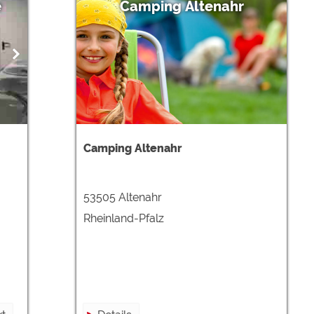
e
Camping Altenahr
Camping Altenahr
53505 Altenahr
Rheinland-Pfalz