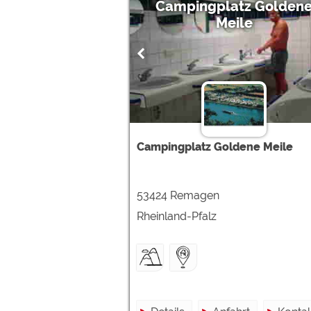
Campingplatz Golden
Meile
Campingplatz Goldene Meile
53424 Remagen
Rheinland-Pfalz