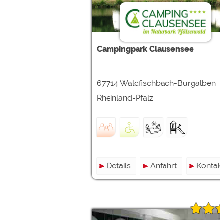
Campingpark Clausensee
67714 Waldfischbach-Burgalben
Rheinland-Pfalz
Details
Anfahrt
Kontak