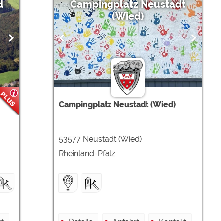
d
Campingplatz Neustadt
(Wied)
Campingplatz Neustadt (Wied)
53577 Neustadt (Wied)
Rheinland-Pfalz