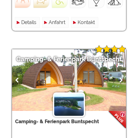
Details
Anfahrt
Kontakt
Camping- & Ferienpark Buntspecht
Camping- & Ferienpark Buntspecht