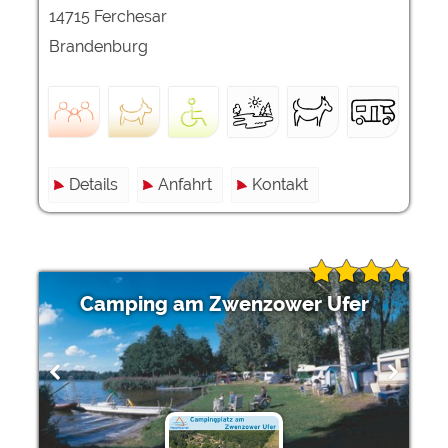
14715 Ferchesar
Brandenburg
Details
Anfahrt
Kontakt
Camping am Zwenzower Ufer