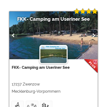
FKK- Camping am Useriner See
FKK- Camping am Useriner See
17237 Zwenzow
Mecklenburg-Vorpommern