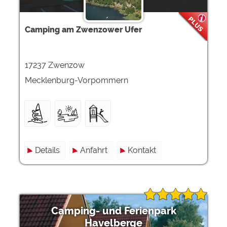
Camping am Zwenzower Ufer
17237 Zwenzow
Mecklenburg-Vorpommern
Details
Anfahrt
Kontakt
Camping- und Ferienpark
Havelberge