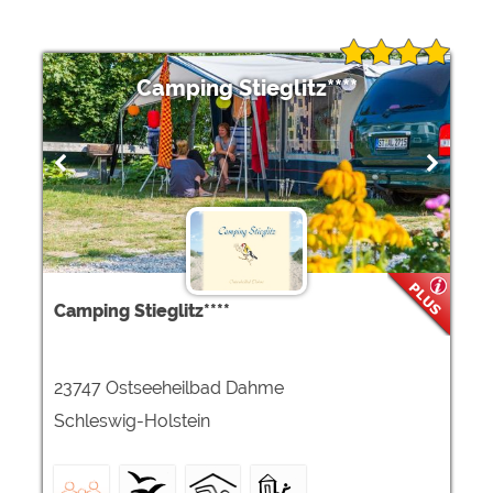
Camping Stieglitz****
Camping Stieglitz****
23747 Ostseeheilbad Dahme
Schleswig-Holstein