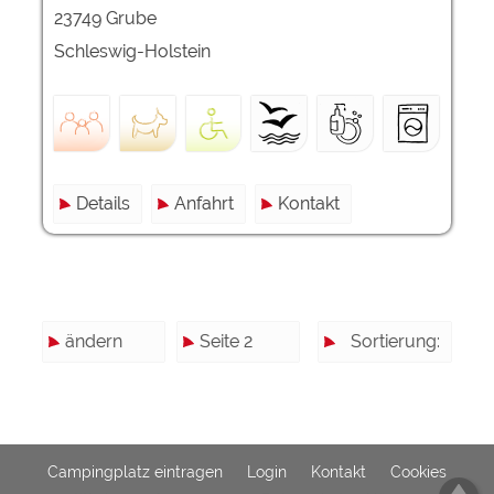
23749 Grube
Schleswig-Holstein
Details
Anfahrt
Kontakt
ändern
Seite 2
Sortierung:
Campingplatz eintragen
Login
Kontakt
Cookies