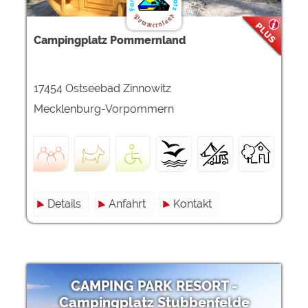
Campingplatz Pommernland
17454 Ostseebad Zinnowitz
Mecklenburg-Vorpommern
Details
Anfahrt
Kontakt
CAMPING PARK RESORT -
Campingplatz Stubbenfelde