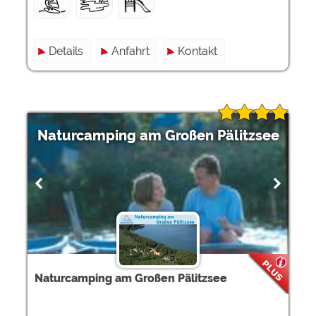
Details
Anfahrt
Kontakt
Naturcamping am Großen Pälitzsee
Naturcamping am Großen Pälitzsee