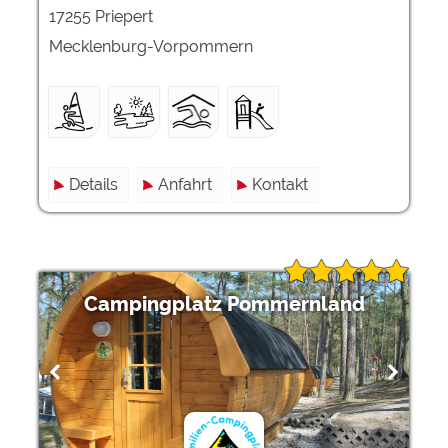
17255 Priepert
Mecklenburg-Vorpommern
Details
Anfahrt
Kontakt
Campingplatz Pommernland