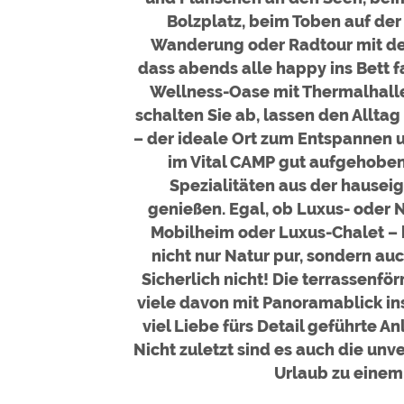
Bolzplatz, beim Toben auf der
Wanderung oder Radtour mit der 
dass abends alle happy ins Bett
Wellness-Oase mit Thermalhalle
schalten Sie ab, lassen den Alltag
– der ideale Ort zum Entspannen un
im Vital CAMP gut aufgehoben
Spezialitäten aus der hausei
genießen. Egal, ob Luxus- oder 
Mobilheim oder Luxus-Chalet – 
nicht nur Natur pur, sondern au
Sicherlich nicht! Die terrassenf
viele davon mit Panoramablick ins
viel Liebe fürs Detail geführte 
Nicht zuletzt sind es auch die unv
Urlaub zu einem