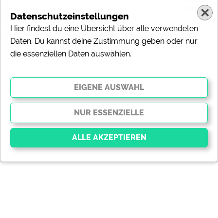
Datenschutzeinstellungen
Hier findest du eine Übersicht über alle verwendeten
Daten. Du kannst deine Zustimmung geben oder nur
die essenziellen Daten auswählen.
Essenziell
Essenzielle Cookies ermöglichen grundlegende
Funktionen und sind für die einwandfreie Funktion der
Website dringend erforderlich. Ohne diese Cookies
werden Teile der Website
nicht funktionieren
.