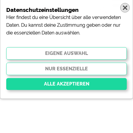
Datenschutzeinstellungen
Hier findest du eine Übersicht über alle verwendeten
Daten. Du kannst deine Zustimmung geben oder nur
die essenziellen Daten auswählen.
Essenziell
Essenzielle Cookies ermöglichen grundlegende
Funktionen und sind für die einwandfreie Funktion der
Website dringend erforderlich. Ohne diese Cookies
werden Teile der Website
nicht funktionieren
.