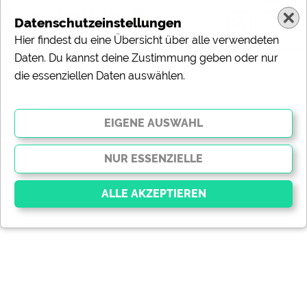
Datenschutzeinstellungen
Hier findest du eine Übersicht über alle verwendeten
Daten. Du kannst deine Zustimmung geben oder nur
die essenziellen Daten auswählen.
Essenziell
Essenzielle Cookies ermöglichen grundlegende
Funktionen und sind für die einwandfreie Funktion der
Website dringend erforderlich. Ohne diese Cookies
werden Teile der Website
nicht funktionieren
.