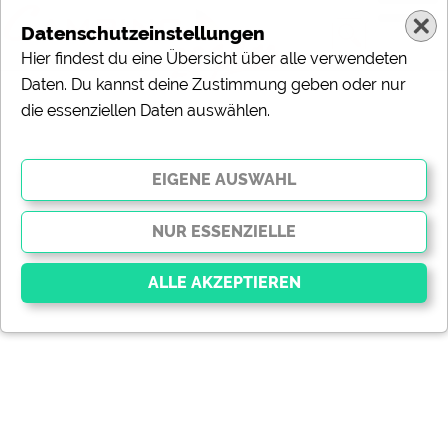
Datenschutzeinstellungen
Hier findest du eine Übersicht über alle verwendeten
Daten. Du kannst deine Zustimmung geben oder nur
die essenziellen Daten auswählen.
Essenziell
Essenzielle Cookies ermöglichen grundlegende
Funktionen und sind für die einwandfreie Funktion der
Website dringend erforderlich. Ohne diese Cookies
werden Teile der Website
nicht funktionieren
.