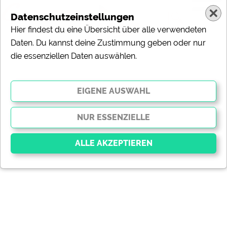
Datenschutzeinstellungen
Hier findest du eine Übersicht über alle verwendeten
Daten. Du kannst deine Zustimmung geben oder nur
die essenziellen Daten auswählen.
Essenziell
Essenzielle Cookies ermöglichen grundlegende
Funktionen und sind für die einwandfreie Funktion der
Website dringend erforderlich. Ohne diese Cookies
werden Teile der Website
nicht funktionieren
.