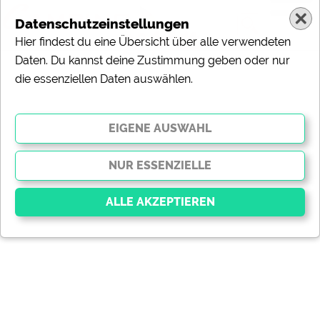
Datenschutzeinstellungen
Hier findest du eine Übersicht über alle verwendeten
Daten. Du kannst deine Zustimmung geben oder nur
die essenziellen Daten auswählen.
Essenziell
Essenzielle Cookies ermöglichen grundlegende
Funktionen und sind für die einwandfreie Funktion der
Website dringend erforderlich. Ohne diese Cookies
werden Teile der Website
nicht funktionieren
.