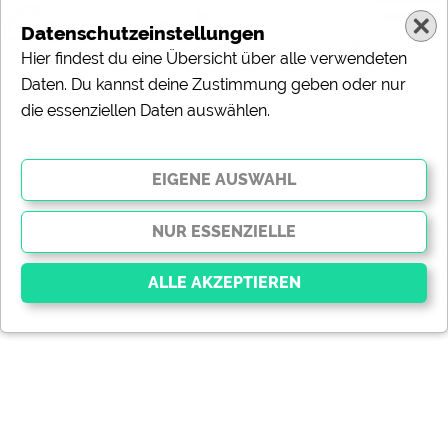
Datenschutzeinstellungen
Hier findest du eine Übersicht über alle verwendeten
Daten. Du kannst deine Zustimmung geben oder nur
die essenziellen Daten auswählen.
Essenziell
Essenzielle Cookies ermöglichen grundlegende
Funktionen und sind für die einwandfreie Funktion der
Website dringend erforderlich. Ohne diese Cookies
werden Teile der Website
nicht funktionieren
.