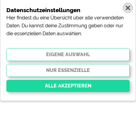
Datenschutzeinstellungen
Hier findest du eine Übersicht über alle verwendeten
Daten. Du kannst deine Zustimmung geben oder nur
die essenziellen Daten auswählen.
Essenziell
Essenzielle Cookies ermöglichen grundlegende
Funktionen und sind für die einwandfreie Funktion der
Website dringend erforderlich. Ohne diese Cookies
werden Teile der Website
nicht funktionieren
.