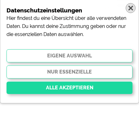
Datenschutzeinstellungen
Hier findest du eine Übersicht über alle verwendeten
Daten. Du kannst deine Zustimmung geben oder nur
die essenziellen Daten auswählen.
Essenziell
Essenzielle Cookies ermöglichen grundlegende
Funktionen und sind für die einwandfreie Funktion der
Website dringend erforderlich. Ohne diese Cookies
werden Teile der Website
nicht funktionieren
.