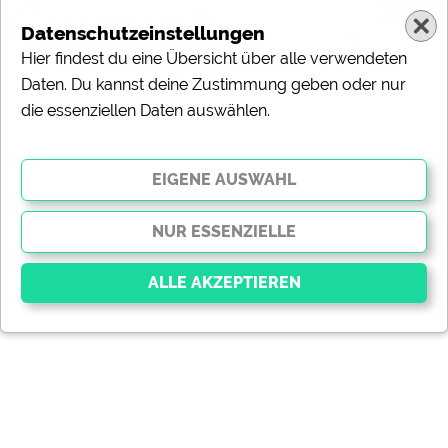
Datenschutzeinstellungen
Hier findest du eine Übersicht über alle verwendeten
Daten. Du kannst deine Zustimmung geben oder nur
die essenziellen Daten auswählen.
Essenziell
Essenzielle Cookies ermöglichen grundlegende
Funktionen und sind für die einwandfreie Funktion der
Website dringend erforderlich. Ohne diese Cookies
werden Teile der Website
nicht funktionieren
.