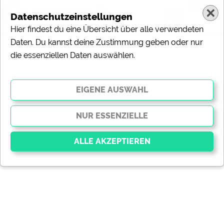
Datenschutzeinstellungen
Hier findest du eine Übersicht über alle verwendeten
Daten. Du kannst deine Zustimmung geben oder nur
die essenziellen Daten auswählen.
Essenziell
Essenzielle Cookies ermöglichen grundlegende
Funktionen und sind für die einwandfreie Funktion der
Website dringend erforderlich. Ohne diese Cookies
werden Teile der Website
nicht funktionieren
.