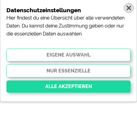
Datenschutzeinstellungen
Hier findest du eine Übersicht über alle verwendeten
Daten. Du kannst deine Zustimmung geben oder nur
die essenziellen Daten auswählen.
Essenziell
Essenzielle Cookies ermöglichen grundlegende
Funktionen und sind für die einwandfreie Funktion der
Website dringend erforderlich. Ohne diese Cookies
werden Teile der Website
nicht funktionieren
.