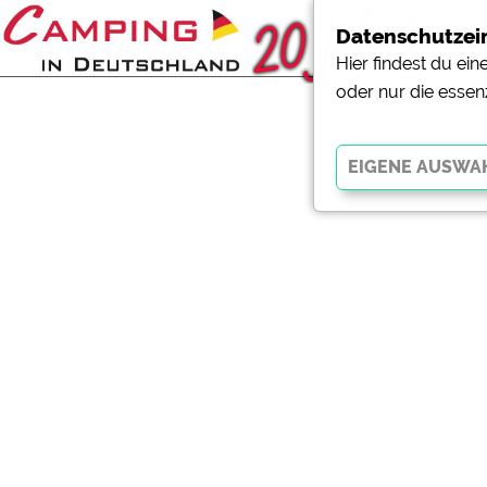
Datenschutzei
Hier findest du ei
oder nur die essen
Essenziell
Essenzielle Cookies ermö
der Website dringend erf
funktionieren
.
Externe Medien
YouTube (Videos von Cam
Campingplatzvorschau (V
Campingplätzen)
Google Maps (Kartensuch