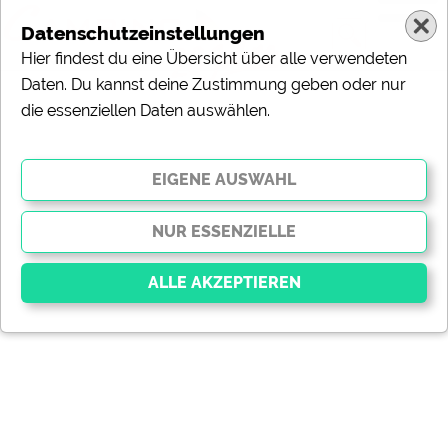
Datenschutzeinstellungen
Hier findest du eine Übersicht über alle verwendeten
Daten. Du kannst deine Zustimmung geben oder nur
die essenziellen Daten auswählen.
Essenziell
Essenzielle Cookies ermöglichen grundlegende
Funktionen und sind für die einwandfreie Funktion der
Website dringend erforderlich. Ohne diese Cookies
werden Teile der Website
nicht funktionieren
.