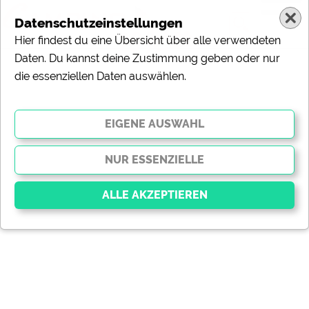
Datenschutzeinstellungen
Hier findest du eine Übersicht über alle verwendeten
Daten. Du kannst deine Zustimmung geben oder nur
die essenziellen Daten auswählen.
Essenziell
Essenzielle Cookies ermöglichen grundlegende
Funktionen und sind für die einwandfreie Funktion der
Website dringend erforderlich. Ohne diese Cookies
werden Teile der Website
nicht funktionieren
.