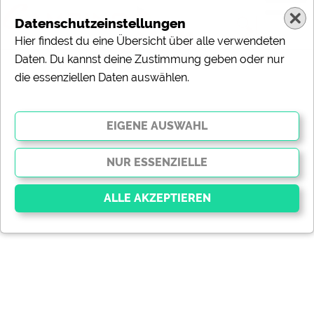
Datenschutzeinstellungen
Hier findest du eine Übersicht über alle verwendeten
Daten. Du kannst deine Zustimmung geben oder nur
die essenziellen Daten auswählen.
Essenziell
Essenzielle Cookies ermöglichen grundlegende
Funktionen und sind für die einwandfreie Funktion der
Website dringend erforderlich. Ohne diese Cookies
werden Teile der Website
nicht funktionieren
.