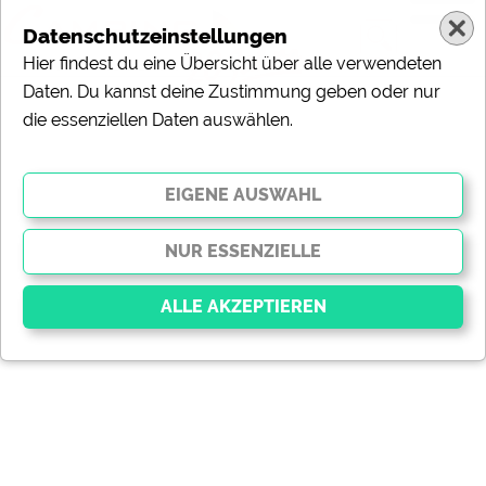
Datenschutzeinstellungen
Hier findest du eine Übersicht über alle verwendeten
Daten. Du kannst deine Zustimmung geben oder nur
die essenziellen Daten auswählen.
Essenziell
Essenzielle Cookies ermöglichen grundlegende
Funktionen und sind für die einwandfreie Funktion der
Website dringend erforderlich. Ohne diese Cookies
werden Teile der Website
nicht funktionieren
.